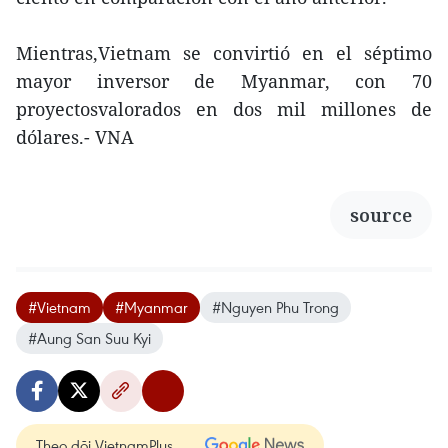
Mientras,Vietnam se convirtió en el séptimo
mayor inversor de Myanmar, con 70
proyectosvalorados en dos mil millones de
dólares.- VNA
source
#Vietnam
#Myanmar
#Nguyen Phu Trong
#Aung San Suu Kyi
Theo dõi VietnamPlus