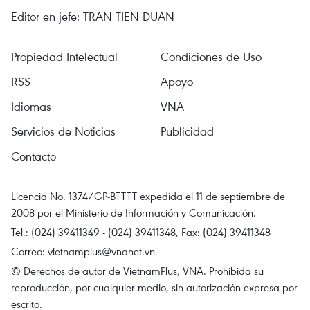
Editor en jefe: TRAN TIEN DUAN
Propiedad Intelectual
Condiciones de Uso
RSS
Apoyo
Idiomas
VNA
Servicios de Noticias
Publicidad
Contacto
Licencia No. 1374/GP-BTTTT expedida el 11 de septiembre de
2008 por el Ministerio de Información y Comunicación.
Tel.: (024) 39411349 - (024) 39411348, Fax: (024) 39411348
Correo:
vietnamplus@vnanet.vn
© Derechos de autor de VietnamPlus, VNA. Prohibida su
reproducción, por cualquier medio, sin autorización expresa por
escrito.