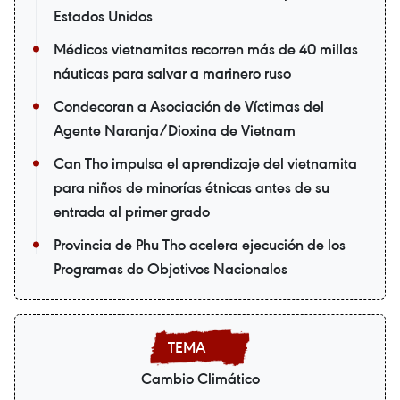
Estados Unidos
Médicos vietnamitas recorren más de 40 millas
náuticas para salvar a marinero ruso
Condecoran a Asociación de Víctimas del
Agente Naranja/Dioxina de Vietnam
Can Tho impulsa el aprendizaje del vietnamita
para niños de minorías étnicas antes de su
entrada al primer grado
Provincia de Phu Tho acelera ejecución de los
Programas de Objetivos Nacionales
Cambio Climático