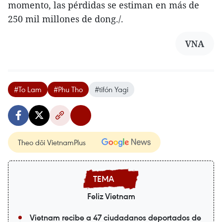
momento, las pérdidas se estiman en más de
250 mil millones de dong./.
VNA
#To Lam
#Phu Tho
#tifón Yagi
Theo dõi VietnamPlus
Feliz Vietnam
Vietnam recibe a 47 ciudadanos deportados de