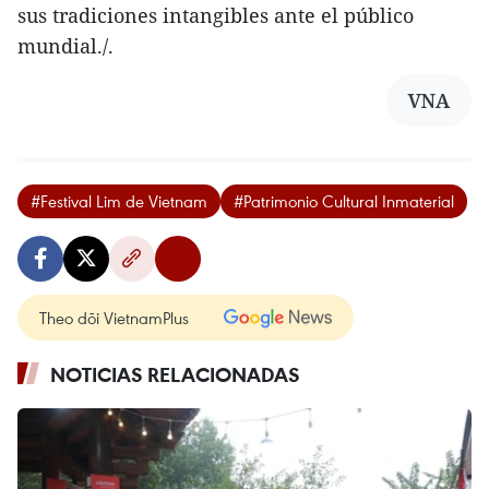
sus tradiciones intangibles ante el público
mundial./.
VNA
#Festival Lim de Vietnam
#Patrimonio Cultural Inmaterial
Theo dõi VietnamPlus
NOTICIAS RELACIONADAS