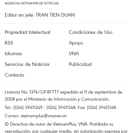
AGENCIA VIETNAMITA DE NOTICIAS
Editor en jefe: TRAN TIEN DUAN
Propiedad Intelectual
Condiciones de Uso
RSS
Apoyo
Idiomas
VNA
Servicios de Noticias
Publicidad
Contacto
Licencia No. 1374/GP-BTTTT expedida el 11 de septiembre de
2008 por el Ministerio de Información y Comunicación.
Tel.: (024) 39411349 - (024) 39411348, Fax: (024) 39411348
Correo:
vietnamplus@vnanet.vn
© Derechos de autor de VietnamPlus, VNA. Prohibida su
reproducción, por cualquier medio, sin autorización expresa por