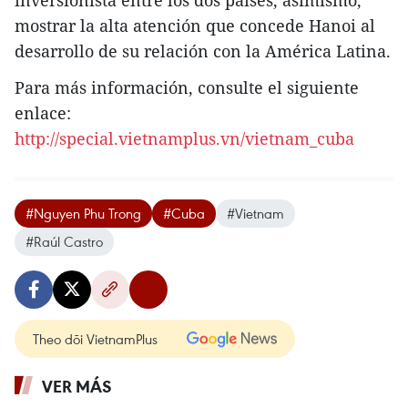
inversionista entre los dos países, asímismo,
mostrar la alta atención que concede Hanoi al
desarrollo de su relación con la América Latina.
Para más información, consulte el siguiente
enlace:
http://special.vietnamplus.vn/vietnam_cuba
#Nguyen Phu Trong
#Cuba
#Vietnam
#Raúl Castro
Theo dõi VietnamPlus
VER MÁS