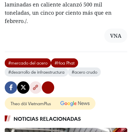
laminadas en caliente alcanzó 500 mil
toneladas, un cinco por ciento más que en
febrero./.
VNA
#mercado del acero
#Hoa Phat
#desarrollo de infraestructura
#acero crudo
Theo dõi VietnamPlus
NOTICIAS RELACIONADAS