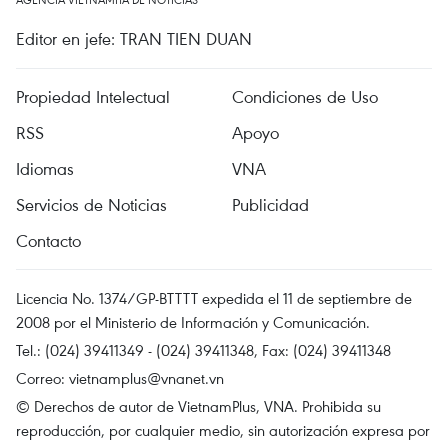
Editor en jefe: TRAN TIEN DUAN
Propiedad Intelectual
Condiciones de Uso
RSS
Apoyo
Idiomas
VNA
Servicios de Noticias
Publicidad
Contacto
Licencia No. 1374/GP-BTTTT expedida el 11 de septiembre de
2008 por el Ministerio de Información y Comunicación.
Tel.: (024) 39411349 - (024) 39411348, Fax: (024) 39411348
Correo:
vietnamplus@vnanet.vn
© Derechos de autor de VietnamPlus, VNA. Prohibida su
reproducción, por cualquier medio, sin autorización expresa por