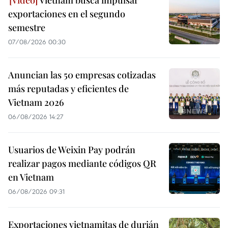
Vietnam busca impulsar
exportaciones en el segundo
semestre
07/08/2026 00:30
Anuncian las 50 empresas cotizadas
más reputadas y eficientes de
Vietnam 2026
06/08/2026 14:27
Usuarios de Weixin Pay podrán
realizar pagos mediante códigos QR
en Vietnam
06/08/2026 09:31
Exportaciones vietnamitas de durián