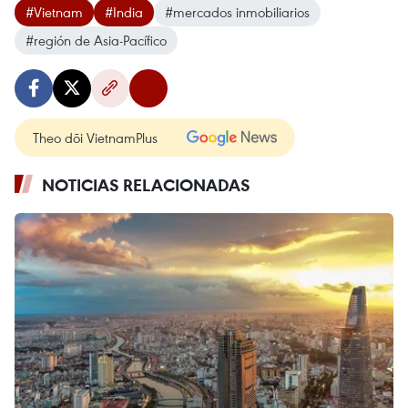
#Vietnam
#India
#mercados inmobiliarios
#región de Asia-Pacífico
Theo dõi VietnamPlus
NOTICIAS RELACIONADAS