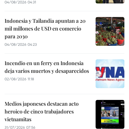
04/08/2026 04:31
Indonesia y Tailandia apuntan a 20
mil millones de USD en comercio
para 2030
04/08/2026 04:23
Incendio en un ferry en Indonesia
deja varios muertos y desaparecidos
02/08/2026 11:18
Medios japoneses destacan acto
heroico de cinco trabajadores
vietnamitas
31/07/2026 07:56