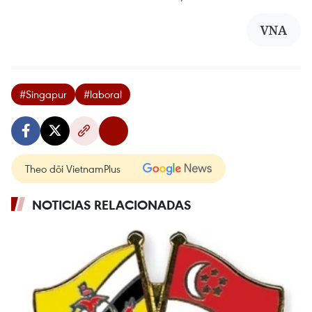
VNA
#Singapur
#laboral
Theo dõi VietnamPlus
NOTICIAS RELACIONADAS