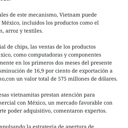
scales de este mecanismo, Vietnam puede
 México, incluidos los productos como el
, arroz y textiles.
l de chips, las ventas de los productos
éxico, como computadoras y componentes
mente en los primeros dos meses del presente
sminución de 16,9 por ciento de exportación a
,con un valor total de 575 millones de dólares.
as vietnamitas prestan atención para
ercial con México, un mercado favorable con
te poder adquisitivo, comentaron expertos.
impulsando la estrategia de apertura de