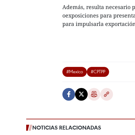
Además, resulta necesario p
oexposiciones para presenta
para impulsarla exportación
#Mexico
#CPTPP
NOTICIAS RELACIONADAS