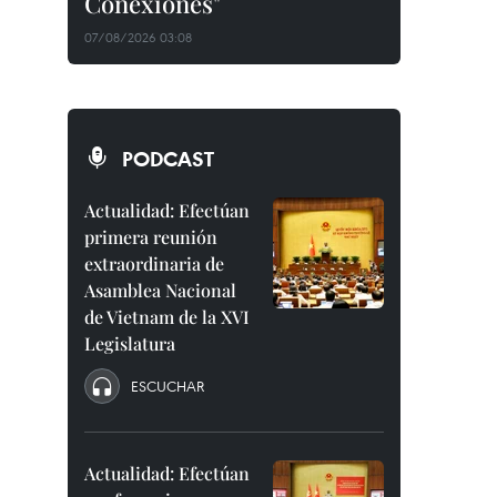
Conexiones"
07/08/2026 03:08
PODCAST
Actualidad: Efectúan
primera reunión
extraordinaria de
Asamblea Nacional
de Vietnam de la XVI
Legislatura
ESCUCHAR
Actualidad: Efectúan