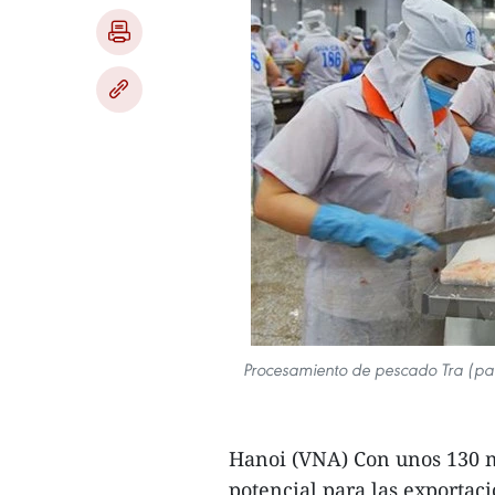
Procesamiento de pescado Tra (pa
Hanoi (VNA) Con unos 130 
potencial para las exportac