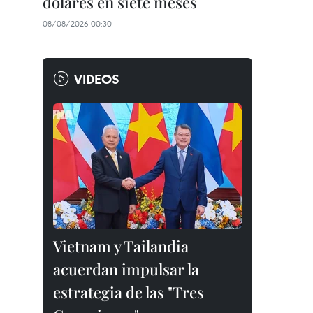
dólares en siete meses
08/08/2026 00:30
VIDEOS
Vietnam y Tailandia
acuerdan impulsar la
estrategia de las "Tres