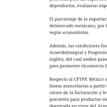
deproductos, evaluaron exp
El porcentaje de la exportac
delmercado mexicano, por l
según economistas.
Además, las condiciones fav
AcuerdoIntegral y Progresiv
inglés), del cual ambos pa
para promover elcomercio b
Respecto al CPTPP, México s
líneas arancelarias a partir
ciento de la facturación y l
porciento para productos vi
deentrada en vigor del Acu