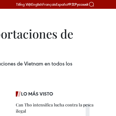
Tiếng Việt
English
Français
Español
Русский
中文
ortaciones de
ciones de Vietnam en todos los
LO MÁS VISTO
Can Tho intensifica lucha contra la pesca
ilegal