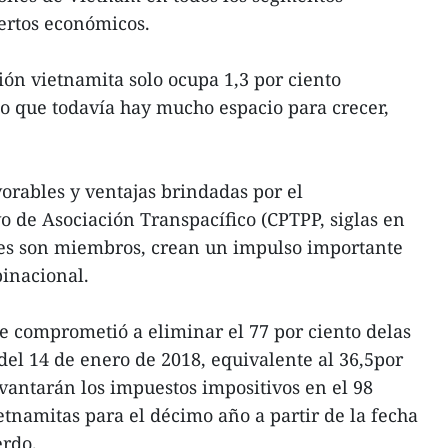
ertos económicos.
ión vietnamita solo ocupa 1,3 por ciento
o que todavía hay mucho espacio para crecer,
orables y ventajas brindadas por el
o de Asociación Transpacífico (CPTPP, siglas en
íses son miembros, crean un impulso importante
inacional.
e comprometió a eliminar el 77 por ciento delas
 del 14 de enero de 2018, equivalente al 36,5por
evantarán los impuestos impositivos en el 98
etnamitas para el décimo año a partir de la fecha
erdo.