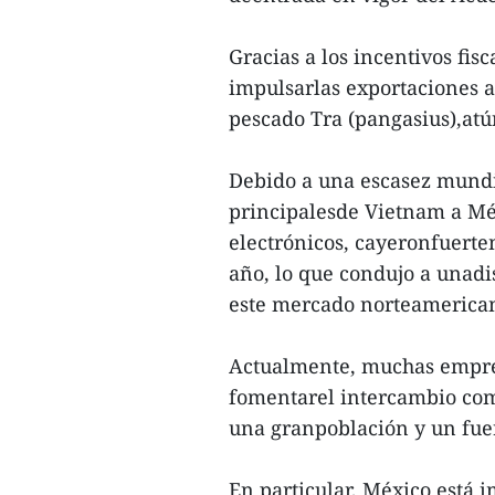
Gracias a los incentivos fi
impulsarlas exportaciones a
pescado Tra (pangasius),atún
Debido a una escasez mundia
principalesde Vietnam a M
electrónicos, cayeronfuerte
año, lo que condujo a unadi
este mercado norteamericano
Actualmente, muchas empres
fomentarel intercambio com
una granpoblación y un fuer
En particular, México está 