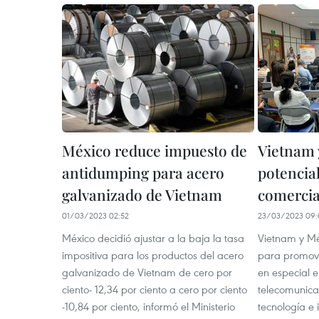
México reduce impuesto de
Vietnam 
antidumping para acero
potencia
galvanizado de Vietnam
comercia
01/03/2023 02:52
23/03/2023 09:
México decidió ajustar a la baja la tasa
Vietnam y Mé
impositiva para los productos del acero
para promove
galvanizado de Vietnam de cero por
en especial e
ciento- 12,34 por ciento a cero por ciento
telecomunicac
-10,84 por ciento, informó el Ministerio
tecnología e 