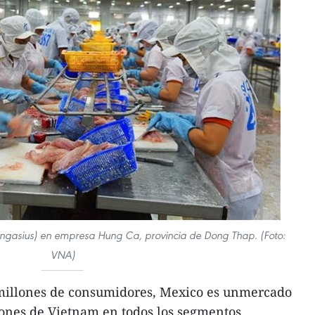
ngasius) en empresa Hung Ca, provincia de Dong Thap. (Foto:
VNA)
millones de consumidores, Mexico es unmercado
iones de Vietnam en todos los segmentos