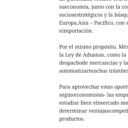
sueconomía, junto con la co
sociosestratégicos y la bú
Europa,Asia – Pacífico, con 
eimportación.
Por el mismo propósito, Mé
la Ley de Aduanas, como la 
despachode mercancías y la 
automatizarmuchos trámites
Para aprovechar estas oport
segúneconomistas- las empr
estudiar bien elmercado me
determinar ventajascompetiti
productos.