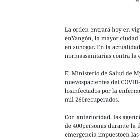
Fo
La orden entrará hoy en vig
enYangón, la mayor ciudad d
en suhogar. En la actualidad
normassanitarias contra la 
El Ministerio de Salud de M
nuevospacientes del COVID- 
losinfectados por la enferme
mil 260recuperados.
Con anterioridad, las agen
de 400personas durante la ú
emergencia impuestoen las l