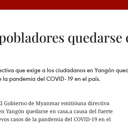
pobladores quedarse e
ctiva que exige a los ciudadanos en Yangón queda
la pandemia del COVID- 19 en el país.
El Gobierno de Myanmar emitióuna directiva
en Yangón quedarse en casa,a causa del fuerte
os casos de la pandemia del COVID-19 en el