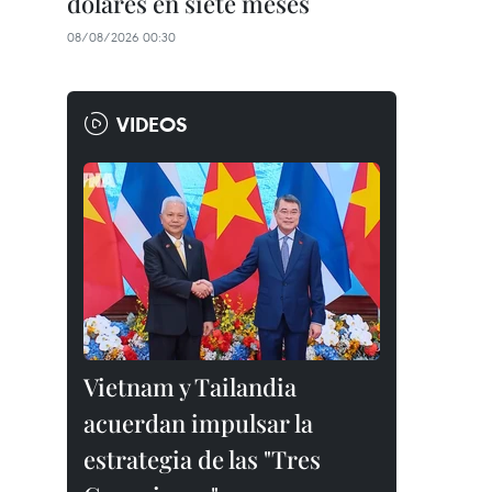
dólares en siete meses
08/08/2026 00:30
VIDEOS
Vietnam y Tailandia
acuerdan impulsar la
estrategia de las "Tres