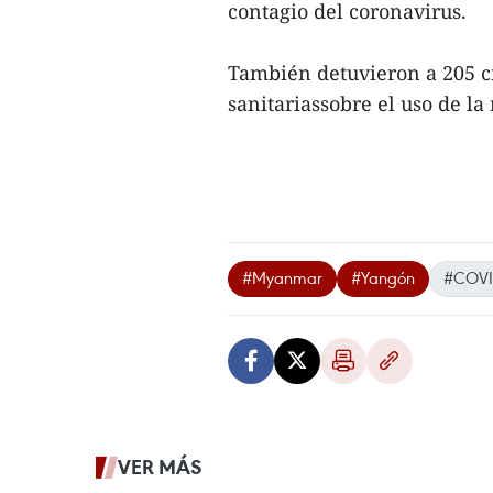
contagio del coronavirus.
También detuvieron a 205 c
sanitariassobre el uso de la 
#Myanmar
#Yangón
#COVI
VER MÁS