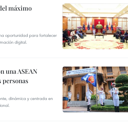
o del máximo
na oportunidad para fortalecer
mación digital.
on una ASEAN
as personas
nte, dinámica y centrada en
ional.