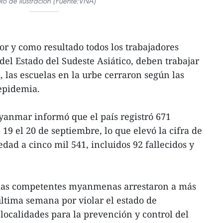
to de ilustración (Fuente:VNA)
or y como resultado todos los trabajadores
el Estado del Sudeste Asiático, deben trabajar
, las escuelas en la urbe cerraron según las
epidemia.
yanmar informó que el país registró 671
19 el 20 de septiembre, lo que elevó la cifra de
dad a cinco mil 541, incluidos 92 fallecidos y
cias competentes myanmenas arrestaron a más
ltima semana por violar el estado de
ocalidades para la prevención y control del