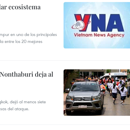
dar ecosistema
mpur en uno de los principales
la entre los 20 mejores
 Nonthaburi deja al
kok, dejó al menos siete
usas del ataque.