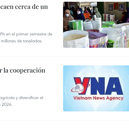
 caen cerca de un
,8% en el primer semestre de
 millones de toneladas.
 la cooperación
ícola y diversificar el
e 2026.