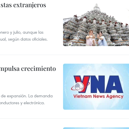
istas extranjeros
enero y julio, aunque las
al, según datos oficiales.
impulsa crecimiento
s de expansión. La demanda
onductores y electrónica.