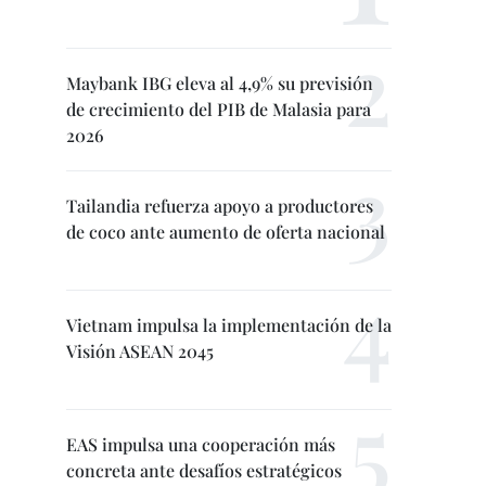
Maybank IBG eleva al 4,9% su previsión
de crecimiento del PIB de Malasia para
2026
Tailandia refuerza apoyo a productores
de coco ante aumento de oferta nacional
Vietnam impulsa la implementación de la
Visión ASEAN 2045
EAS impulsa una cooperación más
concreta ante desafíos estratégicos