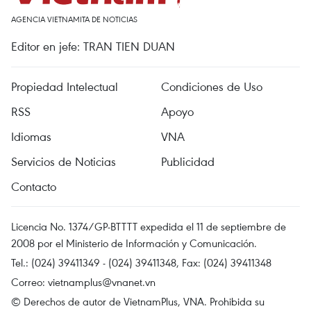
AGENCIA VIETNAMITA DE NOTICIAS
Editor en jefe: TRAN TIEN DUAN
Propiedad Intelectual
Condiciones de Uso
RSS
Apoyo
Idiomas
VNA
Servicios de Noticias
Publicidad
Contacto
Licencia No. 1374/GP-BTTTT expedida el 11 de septiembre de
2008 por el Ministerio de Información y Comunicación.
Tel.: (024) 39411349 - (024) 39411348, Fax: (024) 39411348
Correo:
vietnamplus@vnanet.vn
© Derechos de autor de VietnamPlus, VNA. Prohibida su