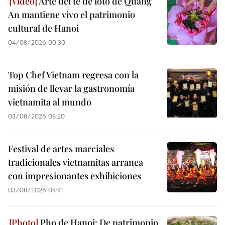
Arte del té de loto de Quang
An mantiene vivo el patrimonio
cultural de Hanoi
04/08/2026 00:30
Top Chef Vietnam regresa con la
misión de llevar la gastronomía
vietnamita al mundo
03/08/2026 08:20
Festival de artes marciales
tradicionales vietnamitas arranca
con impresionantes exhibiciones
03/08/2026 04:41
Pho de Hanoi: De patrimonio