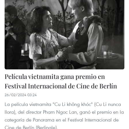
Película vietnamita gana premio en
Festival Internacional de Cine de Berlín
26/02/2024 03:24
La película vietnamita "Cu Li không khóc" (Cu Li nunca
llora), del director Pham Ngoc Lan, ganó el premio en la
categoría de Panorama en el Festival Internacional de
Cine de Berlín (Berlinale).