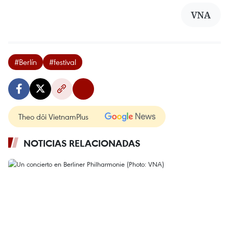
VNA
#Berlín
#festival
Theo dõi VietnamPlus
NOTICIAS RELACIONADAS