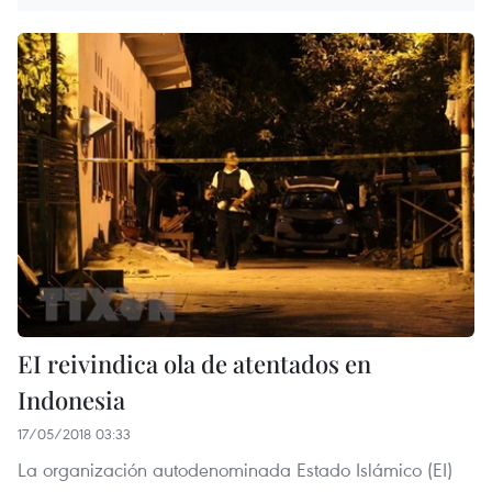
EI reivindica ola de atentados en
Indonesia
17/05/2018 03:33
La organización autodenominada Estado Islámico (EI)