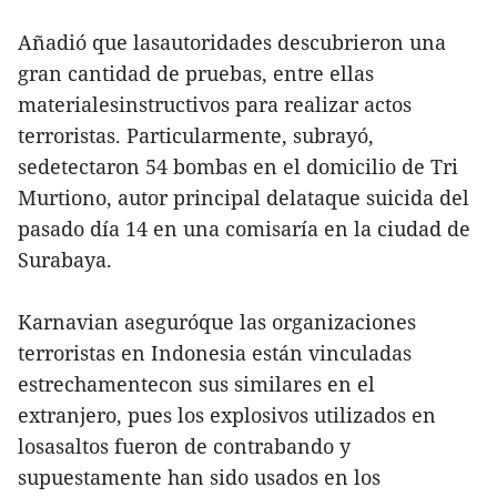
Añadió que lasautoridades descubrieron una
gran cantidad de pruebas, entre ellas
materialesinstructivos para realizar actos
terroristas. Particularmente, subrayó,
sedetectaron 54 bombas en el domicilio de Tri
Murtiono, autor principal delataque suicida del
pasado día 14 en una comisaría en la ciudad de
Surabaya.
Karnavian aseguróque las organizaciones
terroristas en Indonesia están vinculadas
estrechamentecon sus similares en el
extranjero, pues los explosivos utilizados en
losasaltos fueron de contrabando y
supuestamente han sido usados en los