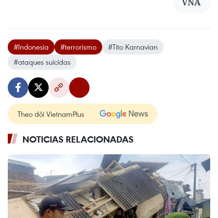
VNA
#Indonesia
#terrorismo
#Tito Karnavian
#ataques suicidas
Theo dõi VietnamPlus
NOTICIAS RELACIONADAS