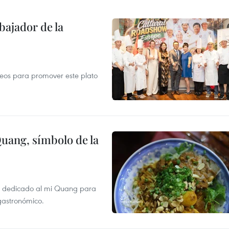
ajador de la
opeos para promover este plato
Quang, símbolo de la
val dedicado al mi Quang para
 gastronómico.