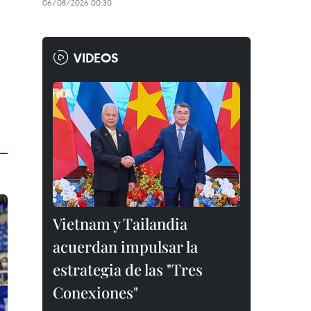
06/08/2026 00:30
VIDEOS
Vietnam y Tailandia
acuerdan impulsar la
estrategia de las "Tres
Conexiones"