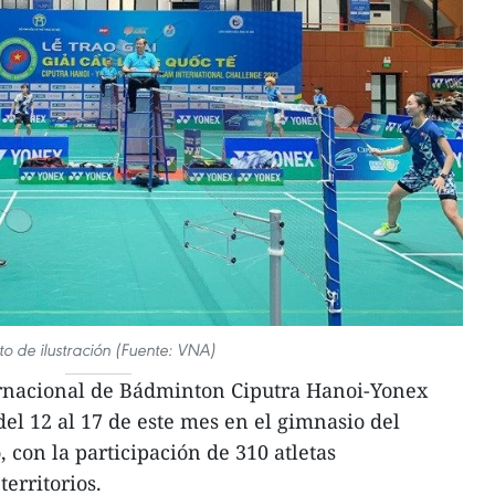
to de ilustración (Fuente: VNA)
rnacional de Bádminton Ciputra Hanoi-Yonex
del 12 al 17 de este mes en el gimnasio del
, con la participación de 310 atletas
territorios.