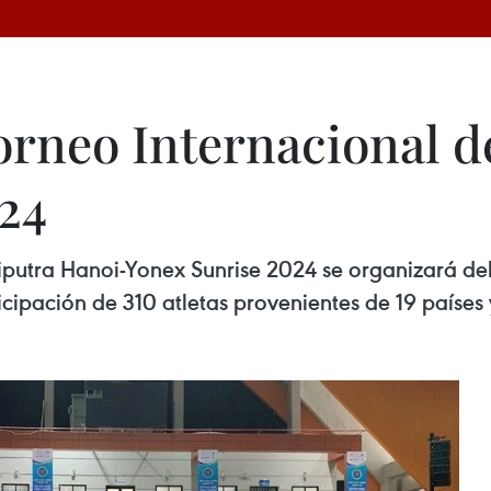
orneo Internacional 
24
putra Hanoi-Yonex Sunrise 2024 se organizará del 
icipación de 310 atletas provenientes de 19 países y