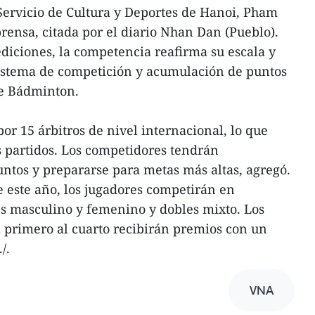
 Servicio de Cultura y Deportes de Hanoi, Pham
rensa, citada por el diario Nhan Dan (Pueblo).
diciones, la competencia reafirma su escala y
sistema de competición y acumulación de puntos
de Bádminton.
or 15 árbitros de nivel internacional, lo que
os partidos. Los competidores tendrán
ntos y prepararse para metas más altas, agregó.
e este año, los jugadores competirán en
es masculino y femenino y dobles mixto. Los
l primero al cuarto recibirán premios con un
/.
VNA