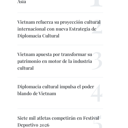
Asia
Vietnam refuerza su proyección cultural
internacional con nueva Estrategia de
Diplomacia Cultural
Vietnam apuesta por transformar su
patrimonio en motor de la industria
cultural
Diplomacia cultural impulsa el poder
blando de Vietnam
Siete mil atletas competirán en Festival
Deportivo 2026