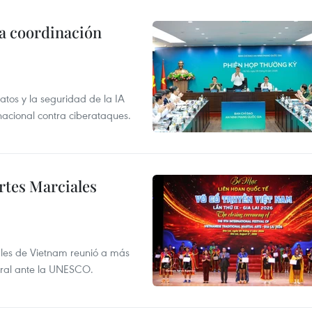
la coordinación
atos y la seguridad de la IA
 nacional contra ciberataques.
rtes Marciales
nales de Vietnam reunió a más
tural ante la UNESCO.