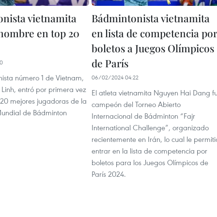
nista vietnamita
Bádmintonista vietnamita
 nombre en top 20
en lista de competencia po
boletos a Juegos Olímpicos
de París
10
ista número 1 de Vietnam,
06/02/2024 04:22
Linh, entró por primera vez
El atleta vietnamita Nguyen Hai Dang f
e 20 mejores jugadoras de la
campeón del Torneo Abierto
Mundial de Bádminton
Internacional de Bádminton “Fajr
International Challenge”, organizado
recientemente en Irán, lo cual le permiti
entrar en la lista de competencia por
boletos para los Juegos Olímpicos de
París 2024.