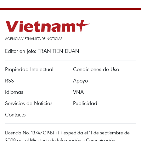
AGENCIA VIETNAMITA DE NOTICIAS
Editor en jefe: TRAN TIEN DUAN
Propiedad Intelectual
Condiciones de Uso
RSS
Apoyo
Idiomas
VNA
Servicios de Noticias
Publicidad
Contacto
Licencia No. 1374/GP-BTTTT expedida el 11 de septiembre de
2008 por el Ministerio de Información y Comunicación.