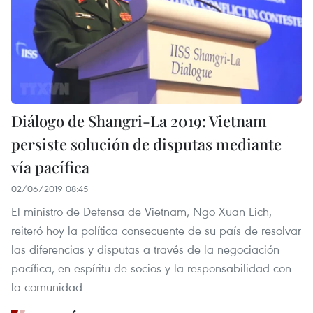
Diálogo de Shangri-La 2019: Vietnam
persiste solución de disputas mediante
vía pacífica
02/06/2019 08:45
El ministro de Defensa de Vietnam, Ngo Xuan Lich,
reiteró hoy la política consecuente de su país de resolvar
las diferencias y disputas a través de la negociación
pacífica, en espíritu de socios y la responsabilidad con
la comunidad