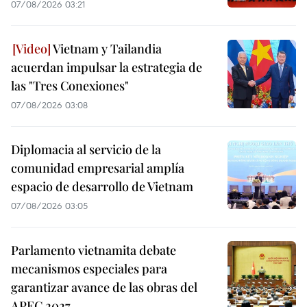
07/08/2026 03:21
Vietnam y Tailandia
acuerdan impulsar la estrategia de
las "Tres Conexiones"
07/08/2026 03:08
Diplomacia al servicio de la
comunidad empresarial amplía
espacio de desarrollo de Vietnam
07/08/2026 03:05
Parlamento vietnamita debate
mecanismos especiales para
garantizar avance de las obras del
APEC 2027