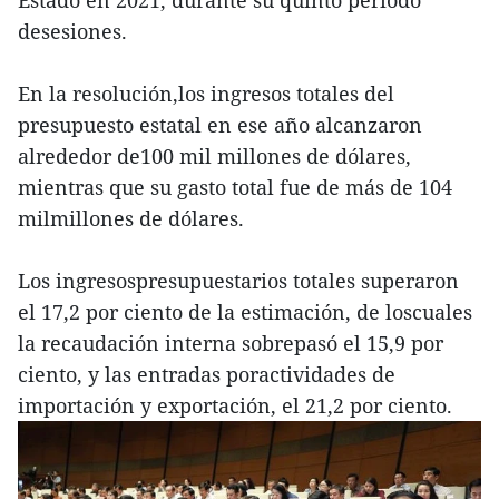
Estado en 2021, durante su quinto periodo
desesiones.
En la resolución,los ingresos totales del
presupuesto estatal en ese año alcanzaron
alrededor de100 mil millones de dólares,
mientras que su gasto total fue de más de 104
milmillones de dólares.
Los ingresospresupuestarios totales superaron
el 17,2 por ciento de la estimación, de loscuales
la recaudación interna sobrepasó el 15,9 por
ciento, y las entradas poractividades de
importación y exportación, el 21,2 por ciento.