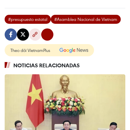
#presupuesto estatal
#Asamblea Nacional de Vietnam
Theo dõi VietnamPlus
NOTICIAS RELACIONADAS