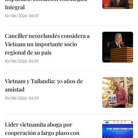
Integral
10/08/2026 08:07
Canciller neozelandés considera a
Vietnam un importante socio
regional de su país
10/08/2026 04:59
Vietnam y Tailandia: 50 años de
amistad
10/08/2026 04:20
Líder vietnamita aboga por
cooperación a largo plazo con