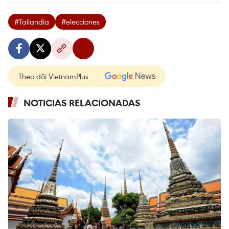
#Tailandia
#elecciones
Theo dõi VietnamPlus
NOTICIAS RELACIONADAS