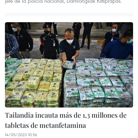
jefe de la policía nacional, Damrongsak Kittiprapas.
Tailandia incauta más de 1,3 millones de
tabletas de metanfetamina
14/05/2023 10:56