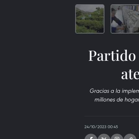
Partido
at
Gracias a la impleme
millones de hogar
24/10/2023 00:45