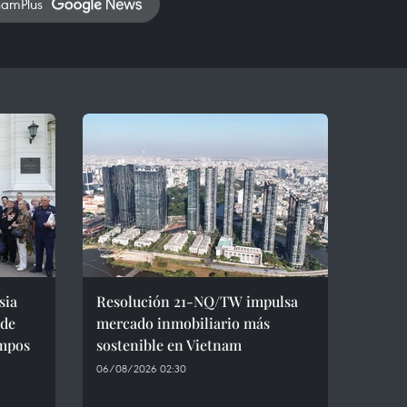
namPlus
sia
Resolución 21-NQ/TW impulsa
 de
mercado inmobiliario más
empos
sostenible en Vietnam
06/08/2026 02:30