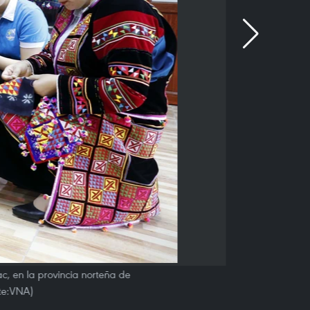
c, en la provincia norteña de
nte:VNA)