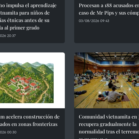
o impulsa el aprendizaje
Procesan a 188 acusados en
etnamita para niños de
caso de Mr Pips y sus cómp
as étnicas antes de su
03/08/2026 09:43
a al primer grado
026 20:37
am acelera construcción de
Comunidad vietnamita en 
ados en zonas fronterizas
recupera gradualmente la
normalidad tras el terrem
026 00:30