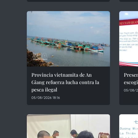
Provincia vietnamita de An
Presen
Giang refuerza lucha contra la
escogi
pesca ilegal
05/08/2
05/08/2026 18:16