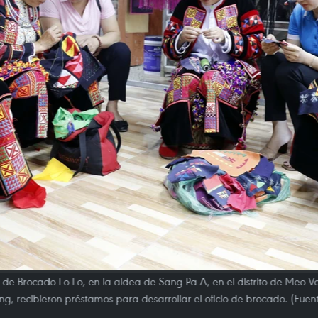
e Brocado Lo Lo, en la aldea de Sang Pa A, en el distrito de Meo Va
g, recibieron préstamos para desarrollar el oficio de brocado. (Fue