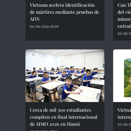
Vietnam acelera identificación
Can Th
de mártires mediante pruebas de
del vi
ADN
minorí
entrad
04/08/2026 05:09
03/08/2
Cerca de mil 300 estudiantes
Vietn
compiten en final internacional
intern
de AIMO 2026 en Hanoi
03/08/2