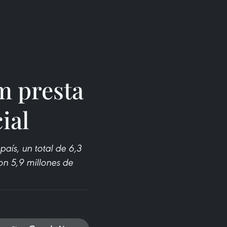
m presta
ial
país, un total de 6,3
on 5,9 millones de