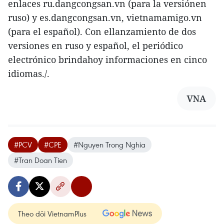
enlaces ru.dangcongsan.vn (para la versiónen
ruso) y es.dangcongsan.vn, vietnamamigo.vn
(para el español). Con ellanzamiento de dos
versiones en ruso y español, el periódico
electrónico brindahoy informaciones en cinco
idiomas./.
VNA
#PCV
#CPE
#Nguyen Trong Nghia
#Tran Doan Tien
Theo dõi VietnamPlus