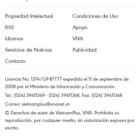
Propiedad Intelectual
Condiciones de Uso
RSS
Apoyo
Idiomas
VNA
Servicios de Noticias
Publicidad
Contacto
Licencia No. 1374/GP-BTTTT expedida el 11 de septiembre de
2008 por el Ministerio de Información y Comunicación.
Tel.: (024) 39411349 - (024) 39411348, Fax: (024) 39411348
Correo:
vietnamplus@vnanet.vn
© Derechos de autor de VietnamPlus, VNA. Prohibida su
reproducción, por cualquier medio, sin autorización expresa por
escrito.