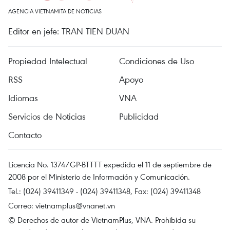
AGENCIA VIETNAMITA DE NOTICIAS
Editor en jefe: TRAN TIEN DUAN
Propiedad Intelectual
Condiciones de Uso
RSS
Apoyo
Idiomas
VNA
Servicios de Noticias
Publicidad
Contacto
Licencia No. 1374/GP-BTTTT expedida el 11 de septiembre de
2008 por el Ministerio de Información y Comunicación.
Tel.: (024) 39411349 - (024) 39411348, Fax: (024) 39411348
Correo:
vietnamplus@vnanet.vn
© Derechos de autor de VietnamPlus, VNA. Prohibida su