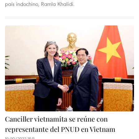
país indochino, Ramla Khalidi.
Canciller vietnamita se reúne con
representante del PNUD en Vietnam
19/10/2022 15:11