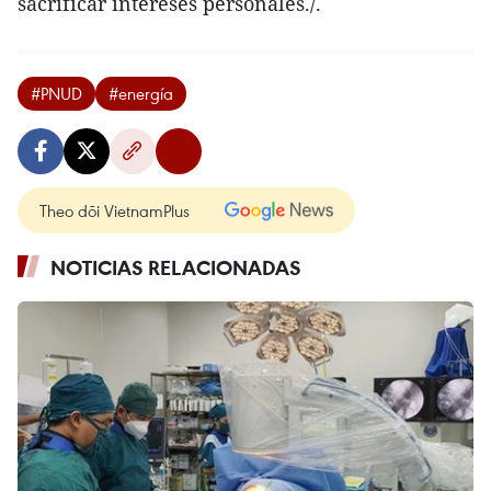
sacrificar intereses personales./.
#PNUD
#energía
Theo dõi VietnamPlus
NOTICIAS RELACIONADAS