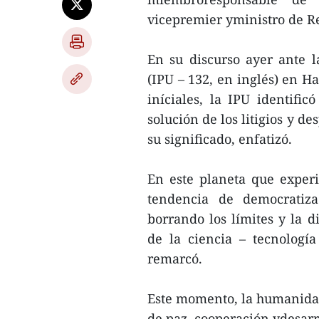
vicepremier yministro de R
En su discurso ayer ante 
(IPU – 132, en inglés) en H
iníciales, la IPU identif
solución de los litigios y d
su significado, enfatizó.
En este planeta que experi
tendencia de democratiza
borrando los límites y la d
de la ciencia – tecnolog
remarcó.
Este momento, la humanida
de paz, cooperación ydesarr