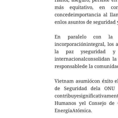
más equitativo, en c
concedeimportancia al llam
enlos asuntos de seguridad y
En paralelo con la
incorporaciónintegral, los
la paz yseguridad y 
internacionalconsolidan l
responsablede la comunidad
Vietnam asumiócon éxito e
de Seguridad dela ONU 
contribuyesignificativame
Humanos yel Consejo de G
EnergíaAtómica.