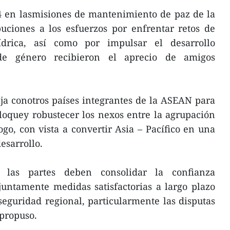
14 en lasmisiones de mantenimiento de paz de la
uciones a los esfuerzos por enfrentar retos de
ídrica, así como por impulsar el desarrollo
 de género recibieron el aprecio de amigos
ja conotros países integrantes de la ASEAN para
oquey robustecer los nexos entre la agrupación
ogo, con vista a convertir Asia – Pacífico en una
esarrollo.
, las partes deben consolidar la confianza
juntamente medidas satisfactorias a largo plazo
 seguridad regional, particularmente las disputas
 propuso.