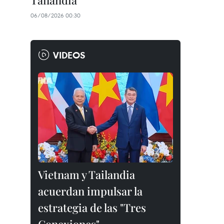
Tailandia
06/08/2026 00:30
VIDEOS
Vietnam y Tailandia
acuerdan impulsar la
estrategia de las "Tres