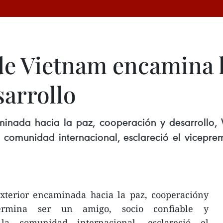
 de Vietnam encamina 
sarrollo
caminada hacia la paz, cooperación y desarrollo
comunidad internacional, esclareció el vicepremi
 exterior encaminada hacia la paz, cooperacióny
termina ser un amigo, socio confiable y
a comunidad internacional, esclareció el