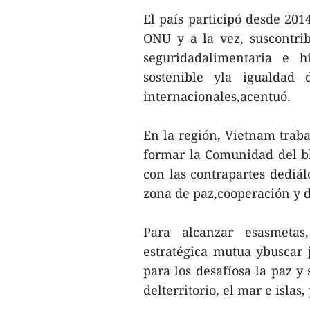
El país participó desde 20
ONU y a la vez, suscontrib
seguridadalimentaria e h
sostenible yla igualdad
internacionales,acentuó.
En la región, Vietnam traba
formar la Comunidad del bl
con las contrapartes dediál
zona de paz,cooperación y d
Para alcanzar esasmetas
estratégica mutua ybuscar 
para los desafíosa la paz y
delterritorio, el mar e islas,