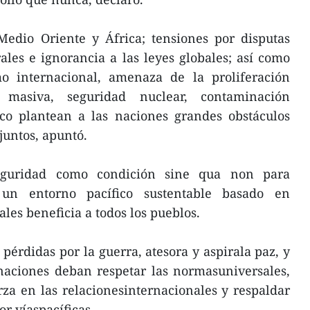
Medio Oriente y África; tensiones por disputas
ales e ignorancia a las leyes globales; así como
mo internacional, amenaza de la proliferación
masiva, seguridad nuclear, contaminación
co plantean a las naciones grandes obstáculos
juntos, apuntó.
eguridad como condición sine qua non para
 un entorno pacífico sustentable basado en
les beneficia a todos los pueblos.
pérdidas por la guerra, atesora y aspirala paz, y
 naciones deban respetar las normasuniversales,
za en las relacionesinternacionales y respaldar
or víaspacíficas.