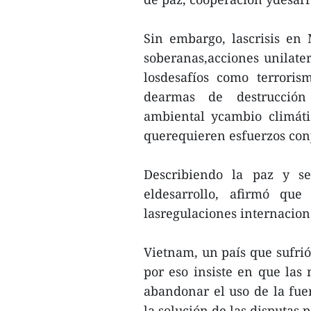
Sin embargo, lascrisis en 
soberanas,acciones unilater
losdesafíos como terroris
dearmas de destrucción 
ambiental ycambio climáti
querequieren esfuerzos con
Describiendo la paz y s
eldesarrollo, afirmó que
lasregulaciones internaciona
Vietnam, un país que sufrió 
por eso insiste en que las
abandonar el uso de la fuer
la solución de las disputas p