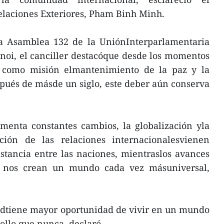
elaciones Exteriores, Pham Binh Minh.
la Asamblea 132 de la UniónInterparlamentaria
anoi, el canciller destacóque desde los momentos
icó como misión elmantenimiento de la paz y la
espués de másde un siglo, este deber aún conserva
menta constantes cambios, la globalización yla
ción de las relaciones internacionalesvienen
istancia entre las naciones, mientraslos avances
ía nos crean un mundo cada vez másuniversal,
dtiene mayor oportunidad de vivir en un mundo
ollo que nunca, declaró.