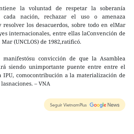
tiene la voluntad de respetar la soberanía
 de cada nación, rechazar el uso o amenaza
y resolver los desacuerdos, sobre todo en elMar
eyes internacionales, entre ellas laConvención de
 Mar (UNCLOS) de 1982,ratificó.
 manifestósu convicción de que la Asamblea
rá siendo unimportante puente entre entre el
a IPU, comocontribución a la materialización de
 lasnaciones. – VNA
Seguir VietnamPlus