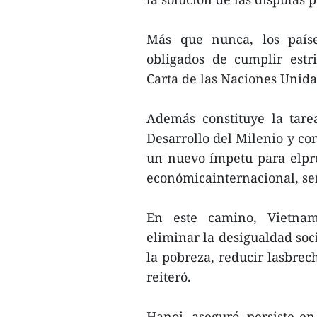
Más que nunca, los paíse
obligados de cumplir estri
Carta de las Naciones Unida
Además constituye la tare
Desarrollo del Milenio y co
un nuevo ímpetu para elpro
económicainternacional, se
En este camino, Vietnam
eliminar la desigualdad soci
la pobreza, reducir lasbrec
reiteró.
Hanoi, aseguró, persiste en