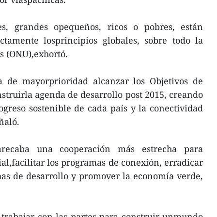
s, grandes opequeños, ricos o pobres, están
ctamente losprincipios globales, sobre todo la
s (ONU),exhortó.
a de mayorprioridad alcanzar los Objetivos de
nstruirla agenda de desarrollo post 2015, creando
greso sostenible de cada país y la conectividad
ñaló.
recaba una cooperación más estrecha para
al,facilitar los programas de conexión, erradicar
has de desarrollo y promover la economía verde,
 trabajar con las partes para construir unmundo