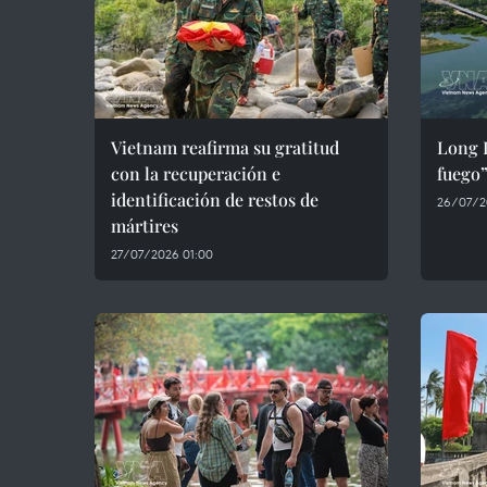
Vietnam reafirma su gratitud
Long 
con la recuperación e
fuego”
identificación de restos de
26/07/2
mártires
27/07/2026 01:00