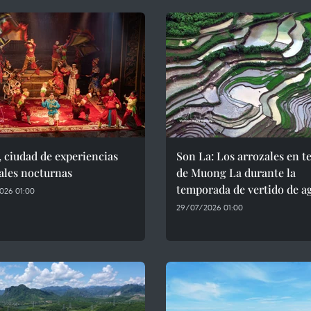
 ciudad de experiencias
Son La: Los arrozales en t
ales nocturnas
de Muong La durante la
temporada de vertido de a
026 01:00
29/07/2026 01:00