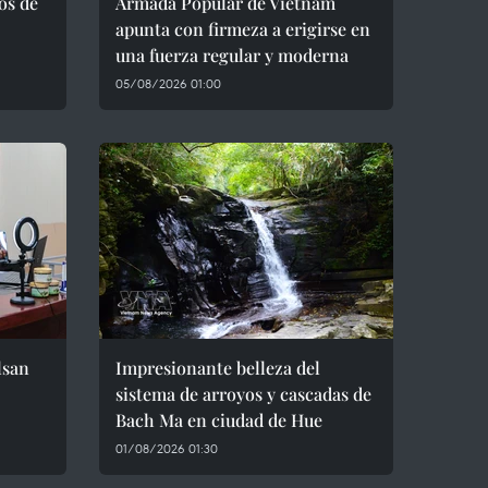
os de
Armada Popular de Vietnam
apunta con firmeza a erigirse en
una fuerza regular y moderna
05/08/2026 01:00
lsan
Impresionante belleza del
sistema de arroyos y cascadas de
Bach Ma en ciudad de Hue
01/08/2026 01:30