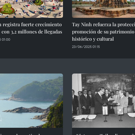
 registra fuerte crecimiento
Tay Ninh refuerza la protecc
o con 3,2 millones de llegadas
promoción de su patrimonio
histórico y cultural
 01:00
23/06/2025 01:15