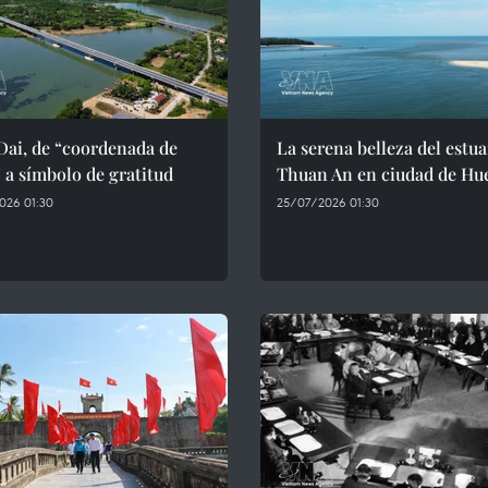
Dai, de “coordenada de
La serena belleza del estua
 a símbolo de gratitud
Thuan An en ciudad de Hu
026 01:30
25/07/2026 01:30