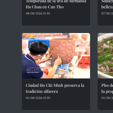
Temporada de la uva de Birmania
Sumérj
Ha Chau en Can Tho
bellez
08/08/2026 01:30
07/08/2
Ciudad Ho Chi Minh preserva la
Pho d
tradición alfarera
la pro
04/08/2026 01:00
03/08/2