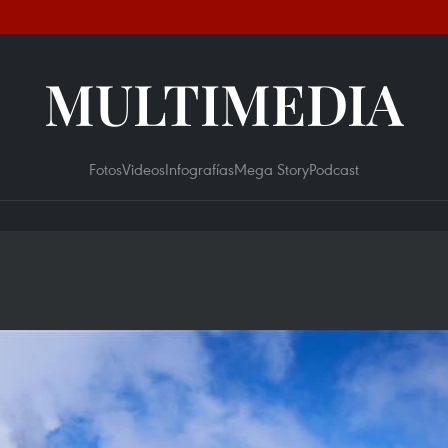
MULTIMEDIA
Fotos
Videos
Infografías
Mega Story
Podcast