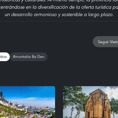
entrándose en la diversificación de la oferta turística p
un desarrollo armonioso y sostenible a largo plazo.
Seguir Viet
stica
#montaña Ba Den