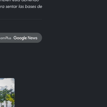
ara sentar las bases de
namPlus