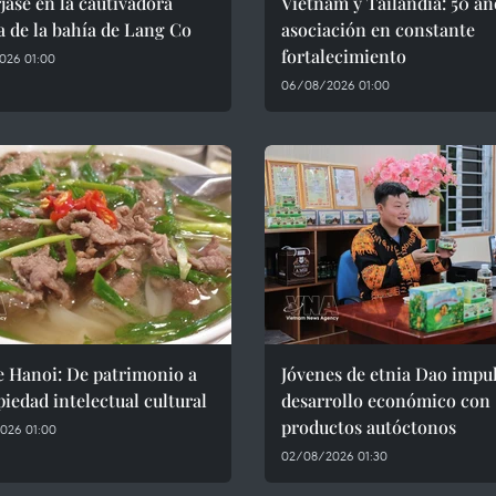
ase en la cautivadora
Vietnam y Tailandia: 50 añ
a de la bahía de Lang Co
asociación en constante
fortalecimiento
026 01:00
06/08/2026 01:00
e Hanoi: De patrimonio a
Jóvenes de etnia Dao impu
piedad intelectual cultural
desarrollo económico con
productos autóctonos
026 01:00
02/08/2026 01:30