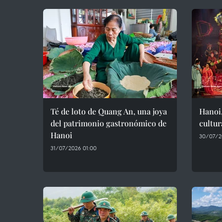
Té de loto de Quang An, una joya
Hanoi,
del patrimonio gastronómico de
cultur
Hanoi
30/07/2
31/07/2026 01:00