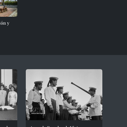
ión y