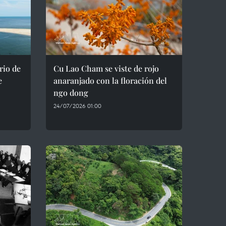
rio de
Cu Lao Cham se viste de rojo
e
anaranjado con la floración del
ngo dong
24/07/2026 01:00