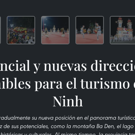
ncial y nuevas direcc
ibles para el turismo
Ninh
radualmente su nueva posición en el panorama turístic
z de sus potenciales, como la montaña Ba Den, el lago 
 históricas y culturales. Al mismo tiempo, la provincia 