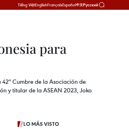
Tiếng Việt
English
Français
Español
Русский
中文
onesia para
la 42ª Cumbre de la Asociación de
ión y titular de la ASEAN 2023, Joko
LO MÁS VISTO