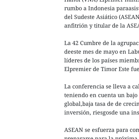
rumbo a Indonesia paraasist
del Sudeste Asiático (ASEAN
anfitrión y titular de la A
La 42 Cumbre de la agrupaci
deeste mes de mayo en Labua
líderes de los países miemb
Elpremier de Timor Este fu
La conferencia se lleva a c
teniendo en cuenta un bajo
global,baja tasa de de creci
inversión, riesgosde una in
ASEAN se esfuerza para comp
prepararse para la próxima 