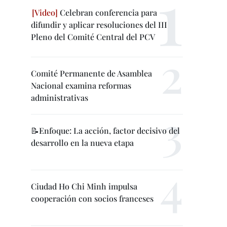
Celebran conferencia para
difundir y aplicar resoluciones del III
Pleno del Comité Central del PCV
Comité Permanente de Asamblea
Nacional examina reformas
administrativas
📝Enfoque: La acción, factor decisivo del
desarrollo en la nueva etapa
Ciudad Ho Chi Minh impulsa
cooperación con socios franceses