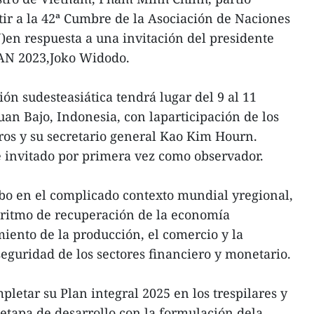
ir a la 42ª Cumbre de la Asociación de Naciones
)en respuesta a una invitación del presidente
SEAN 2023,Joko Widodo.
ón sudesteasiática tendrá lugar del 9 al 11
n Bajo, Indonesia, con laparticipación de los
ros y su secretario general Kao Kim Hourn.
e invitado por primera vez como observador.
abo en el complicado contexto mundial yregional,
 ritmo de recuperación de la economía
miento de la producción, el comercio y la
seguridad de los sectores financiero y monetario.
letar su Plan integral 2025 en los trespilares y
etapa de desarrollo con la formulación dela