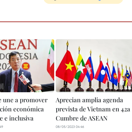
 une a promover
Aprecian amplia agenda
ción económica
prevista de Vietnam en 42a
e e inclusiva
Cumbre de ASEAN ​
49
08/05/2023 04:46