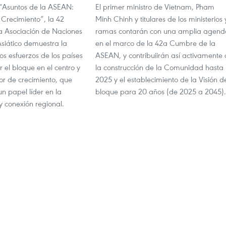
“Asuntos de la ASEAN:
El primer ministro de Vietnam, Pham
 Crecimiento”, la 42
Minh Chinh y titulares de los ministerios 
 Asociación de Naciones
ramas contarán con una amplia agend
Asiático demuestra la
en el marco de la 42a Cumbre de la
los esfuerzos de los países
ASEAN, y contribuiirán así activamente 
r el bloque en el centro y
la construcción de la Comunidad hasta
or de crecimiento, que
2025 y el establecimiento de la Visión d
 papel líder en la
bloque para 20 años (de 2025 a 2045). 
y conexión regional.