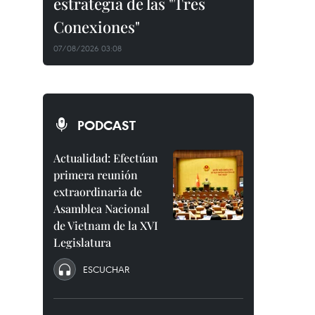
estrategia de las "Tres
Conexiones"
07/08/2026 03:08
PODCAST
Actualidad: Efectúan
primera reunión
extraordinaria de
Asamblea Nacional
de Vietnam de la XVI
Legislatura
ESCUCHAR