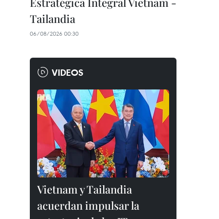
Estratégica Integral Vietnam -
Tailandia
06/08/2026 00:30
VIDEOS
Vietnam y Tailandia
acuerdan impulsar la