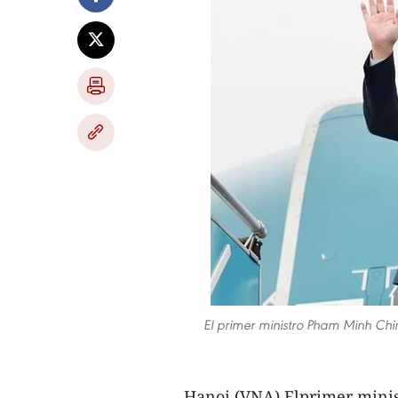
El primer ministro Pham Minh Chi
Hanoi (VNA) Elprimer minis