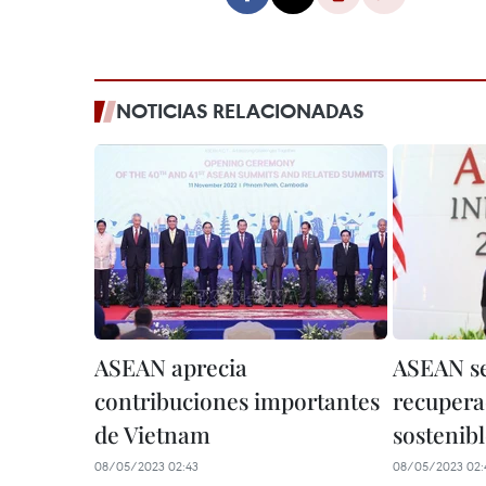
NOTICIAS RELACIONADAS
ASEAN aprecia
ASEAN se
contribuciones importantes
recupera
de Vietnam
sostenibl
08/05/2023 02:43
08/05/2023 02: