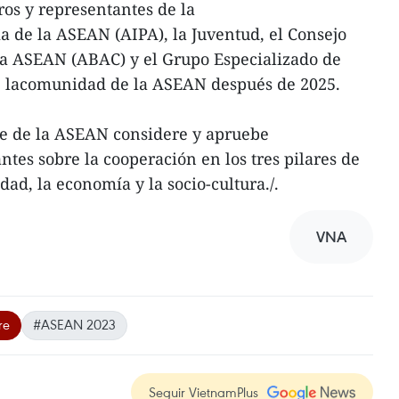
ros y representantes de la
 de la ASEAN (AIPA), la Juventud, el Consejo
la ASEAN (ABAC) y el Grupo Especializado de
de lacomunidad de la ASEAN después de 2025.
e de la ASEAN considere y apruebe
es sobre la cooperación en los tres pilares de
ad, la economía y la socio-cultura./.
VNA
re
#ASEAN 2023
Seguir VietnamPlus