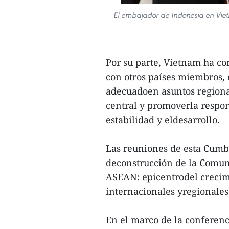
El embajador de Indonesia en Viet
Por su parte, Vietnam ha co
con otros países miembros,
adecuadoen asuntos regional
central y promoverla respon
estabilidad y eldesarrollo.
Las reuniones de esta Cumbr
deconstrucción de la Comuni
ASEAN: epicentrodel crecimi
internacionales yregionales
En el marco de la conferenci