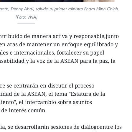
nam, Denny Abdi, saluda al primer ministro Pham Minh Chinh.
(Foto: VNA)
ntribuido de manera activa y responsable,junto
 en aras de mantener un enfoque equilibrado y
es e internacionales, fortalecer su papel
sabilidad y la voz de la ASEAN para la paz, la
e se centrarán en discutir el proceso
dad de la ASEAN, el tema "Estatura de la
ento", el intercambio sobre asuntos
 de interés común.
a, se desarrollarán sesiones de diálogoentre los