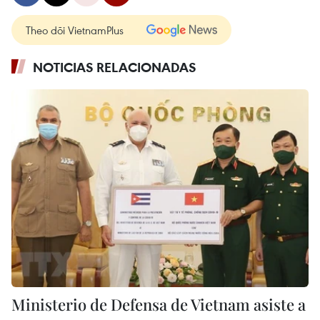
Theo dõi VietnamPlus
NOTICIAS RELACIONADAS
Ministerio de Defensa de Vietnam asiste a