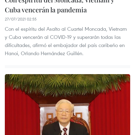
Cuba vencerán la pandemia
27/07/2021 02:55
Con el espíritu del Asalto al Cuartel Moncada, Vietnam
y Cuba vencerán al COVID-19 y superarán todas las
dificultades, afirmó el embajador del país caribeño en
Hanoi, Orlando Hernández Guillén.