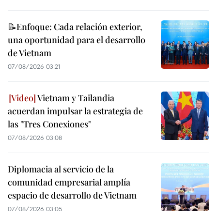
📝Enfoque: Cada relación exterior,
una oportunidad para el desarrollo
de Vietnam
07/08/2026 03:21
Vietnam y Tailandia
acuerdan impulsar la estrategia de
las "Tres Conexiones"
07/08/2026 03:08
Diplomacia al servicio de la
comunidad empresarial amplía
espacio de desarrollo de Vietnam
07/08/2026 03:05