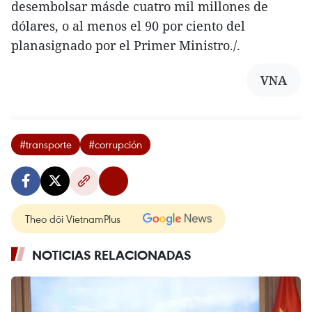
desembolsar másde cuatro mil millones de
dólares, o al menos el 90 por ciento del
planasignado por el Primer Ministro./.
VNA
#transporte
#corrupción
Theo dõi VietnamPlus
NOTICIAS RELACIONADAS