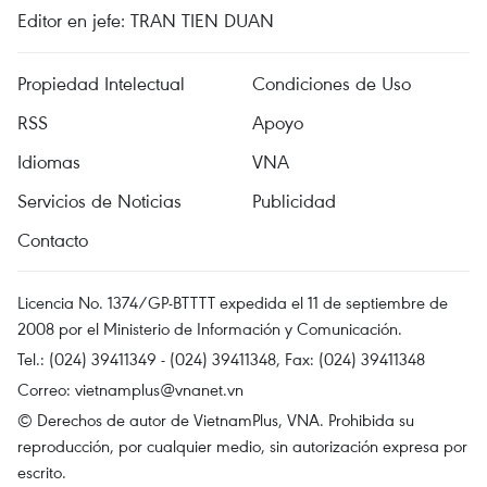
Editor en jefe: TRAN TIEN DUAN
Propiedad Intelectual
Condiciones de Uso
RSS
Apoyo
Idiomas
VNA
Servicios de Noticias
Publicidad
Contacto
Licencia No. 1374/GP-BTTTT expedida el 11 de septiembre de
2008 por el Ministerio de Información y Comunicación.
Tel.: (024) 39411349 - (024) 39411348, Fax: (024) 39411348
Correo:
vietnamplus@vnanet.vn
© Derechos de autor de VietnamPlus, VNA. Prohibida su
reproducción, por cualquier medio, sin autorización expresa por
escrito.