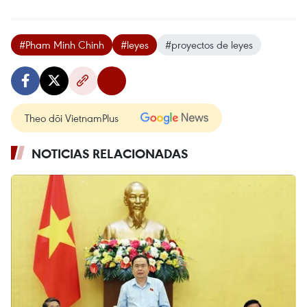
#Pham Minh Chinh
#leyes
#proyectos de leyes
Theo dõi VietnamPlus
NOTICIAS RELACIONADAS