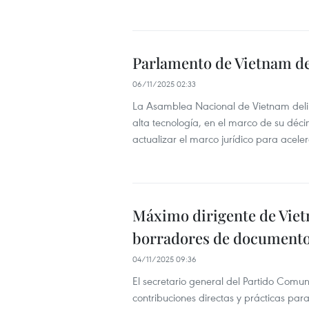
Parlamento de Vietnam deb
06/11/2025 02:33
La Asamblea Nacional de Vietnam delibe
alta tecnología, en el marco de su déci
actualizar el marco jurídico para acele
Máximo dirigente de Viet
borradores de documentos
04/11/2025 09:36
El secretario general del Partido Comun
contribuciones directas y prácticas pa