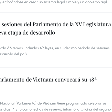
, enfocándose en crear un sistema legal simple y un gobierno ágil.
sesiones del Parlamento de la XV Legislatura
eva etapa de desarrollo
a 66 temas, incluidas 49 leyes, en su décimo período de sesiones
sarrollo del país.
arlamento de Vietnam convocará su 48ª
Nacional (Parlamento) de Vietnam tiene programado celebrar su
los días 14 y 15 como fechas de reserva, informó la Oficina del órgano