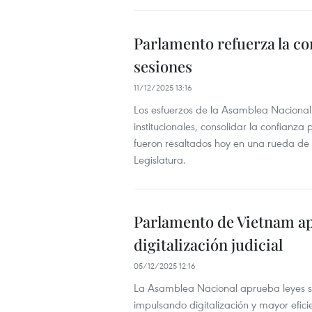
Parlamento refuerza la co
sesiones
11/12/2025 13:16
Los esfuerzos de la Asamblea Nacional
institucionales, consolidar la confianz
fueron resaltados hoy en una rueda de 
Legislatura.
Parlamento de Vietnam apru
digitalización judicial
05/12/2025 12:16
La Asamblea Nacional aprueba leyes sobr
impulsando digitalización y mayor eficie