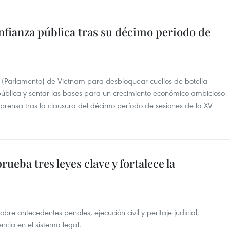
nfianza pública tras su décimo periodo de
 (Parlamento) de Vietnam para desbloquear cuellos de botella
a pública y sentar las bases para un crecimiento económico ambicioso
prensa tras la clausura del décimo período de sesiones de la XV
eba tres leyes clave y fortalece la
e antecedentes penales, ejecución civil y peritaje judicial,
ncia en el sistema legal.