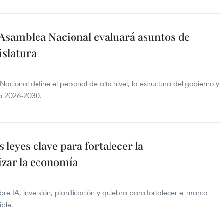
Asamblea Nacional evaluará asuntos de
islatura
ional define el personal de alto nivel, la estructura del gobierno y
ra 2026-2030.
 leyes clave para fortalecer la
izar la economía
re IA, inversión, planificación y quiebra para fortalecer el marco
ible.