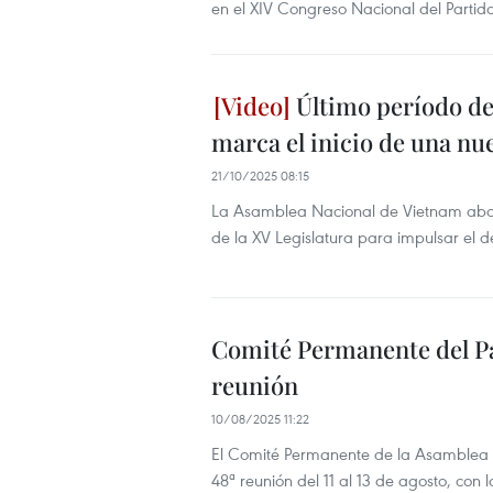
en el XIV Congreso Nacional del Partido
Último período de 
marca el inicio de una nu
21/10/2025 08:15
La Asamblea Nacional de Vietnam abord
de la XV Legislatura para impulsar el de
Comité Permanente del P
reunión
10/08/2025 11:22
El Comité Permanente de la Asamblea 
48ª reunión del 11 al 13 de agosto, con 