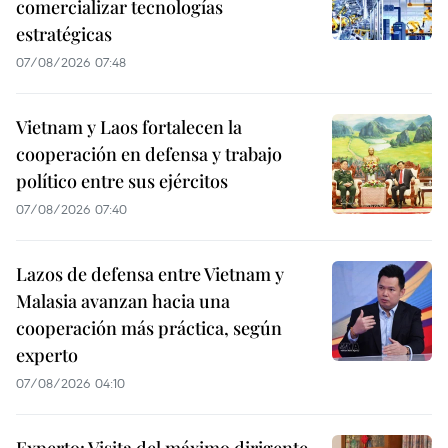
comercializar tecnologías
estratégicas
07/08/2026 07:48
Vietnam y Laos fortalecen la
cooperación en defensa y trabajo
político entre sus ejércitos
07/08/2026 07:40
Lazos de defensa entre Vietnam y
Malasia avanzan hacia una
cooperación más práctica, según
experto
07/08/2026 04:10