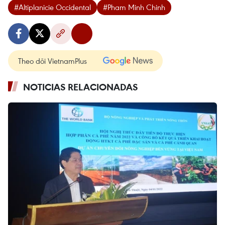
#Altiplanicie Occidental
#Pham Minh Chinh
Theo dõi VietnamPlus
NOTICIAS RELACIONADAS