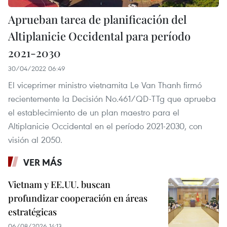
Aprueban tarea de planificación del
Altiplanicie Occidental para período
2021-2030
30/04/2022 06:49
El viceprimer ministro vietnamita Le Van Thanh firmó
recientemente la Decisión No.461/QD-TTg que aprueba
el establecimiento de un plan maestro para el
Altiplanicie Occidental en el período 2021-2030, con
visión al 2050.
VER MÁS
Vietnam y EE.UU. buscan
profundizar cooperación en áreas
estratégicas
06/08/2026 14:13