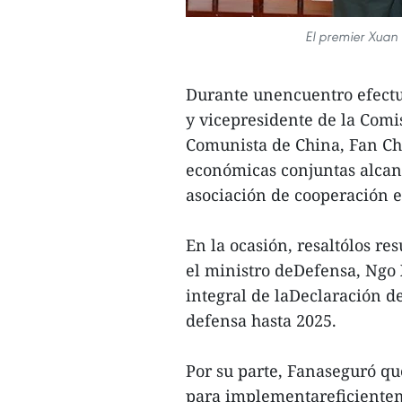
El premier Xuan
Durante unencuentro efectu
y vicepresidente de la Comi
Comunista de China, Fan Ch
económicas conjuntas alcanz
asociación de cooperación e
En la ocasión, resaltólos res
el ministro deDefensa, Ngo
integral de laDeclaración d
defensa hasta 2025.
Por su parte, Fanaseguró qu
para implementareficienteme