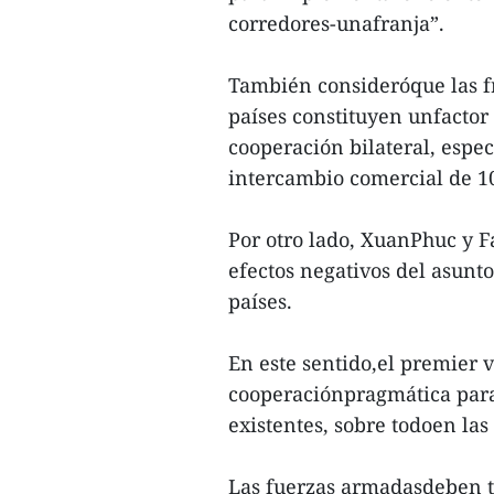
corredores-unafranja”.
También consideróque las fre
países constituyen unfactor
cooperación bilateral, esp
intercambio comercial de 1
Por otro lado, XuanPhuc y F
efectos negativos del asunto
países.
En este sentido,el premier vi
cooperaciónpragmática para f
existentes, sobre todoen la
Las fuerzas armadasdeben t