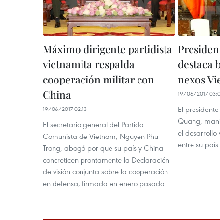
Máximo dirigente partidista
Presiden
vietnamita respalda
destaca 
cooperación militar con
nexos V
China
19/06/2017 03:0
El presidente
19/06/2017 02:13
Quang, manife
El secretario general del Partido
el desarrollo
Comunista de Vietnam, Nguyen Phu
entre su país
Trong, abogó por que su país y China
concreticen prontamente la Declaración
de visión conjunta sobre la cooperación
en defensa, firmada en enero pasado.