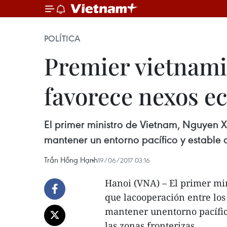
POLÍTICA
Premier vietnami
favorece nexos e
El primer ministro de Vietnam, Nguyen Xu
mantener un entorno pacífico y estable a
Trần Hồng Hạnh
19/06/2017 03:16
Hanoi (VNA) – El primer mi
que lacooperación entre los 
mantener unentorno pacífico
las zonas fronterizas.