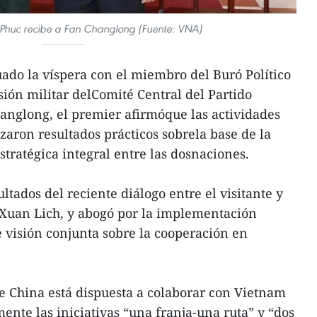
 Phuc recibe a Fan Changlong (Fuente: VNA)
ado la víspera con el miembro del Buró Político
sión militar delComité Central del Partido
anglong, el premier afirmóque las actividades
aron resultados prácticos sobrela base de la
stratégica integral entre las dosnaciones.
ultados del reciente diálogo entre el visitante y
 Xuan Lich, y abogó por la implementación
e visión conjunta sobre la cooperación en
e China está dispuesta a colaborar con Vietnam
nte las iniciativas “una franja-una ruta” y “dos