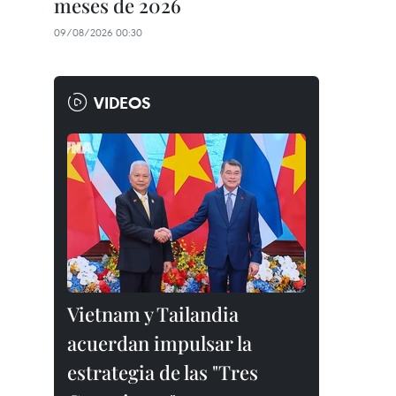
meses de 2026
09/08/2026 00:30
VIDEOS
Vietnam y Tailandia
acuerdan impulsar la
estrategia de las "Tres