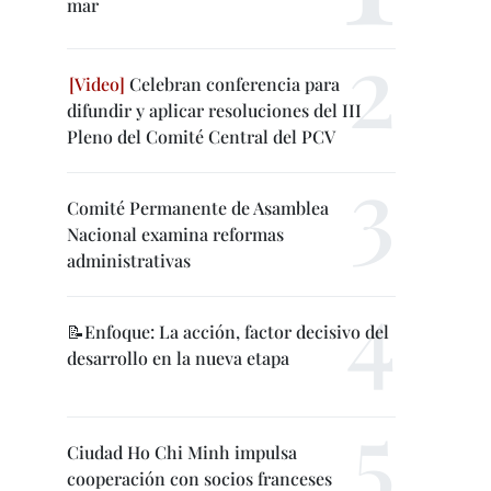
mar
Celebran conferencia para
difundir y aplicar resoluciones del III
Pleno del Comité Central del PCV
Comité Permanente de Asamblea
Nacional examina reformas
administrativas
📝Enfoque: La acción, factor decisivo del
desarrollo en la nueva etapa
Ciudad Ho Chi Minh impulsa
cooperación con socios franceses