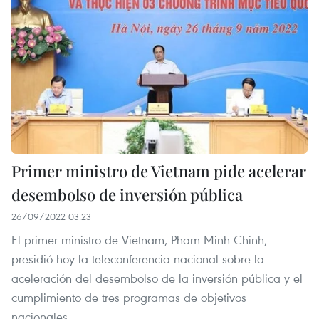
Primer ministro de Vietnam pide acelerar
desembolso de inversión pública
26/09/2022 03:23
El primer ministro de Vietnam, Pham Minh Chinh,
presidió hoy la teleconferencia nacional sobre la
aceleración del desembolso de la inversión pública y el
cumplimiento de tres programas de objetivos
nacionales.