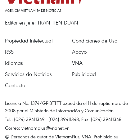
AGENCIA VIETNAMITA DE NOTICIAS
Editor en jefe: TRAN TIEN DUAN
Propiedad Intelectual
Condiciones de Uso
RSS
Apoyo
Idiomas
VNA
Servicios de Noticias
Publicidad
Contacto
Licencia No. 1374/GP-BTTTT expedida el 11 de septiembre de
2008 por el Ministerio de Información y Comunicación.
Tel.: (024) 39411349 - (024) 39411348, Fax: (024) 39411348
Correo:
vietnamplus@vnanet.vn
© Derechos de autor de VietnamPlus, VNA. Prohibida su