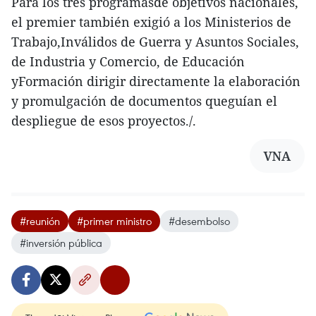
Para los tres programasde objetivos nacionales,
el premier también exigió a los Ministerios de
Trabajo,Inválidos de Guerra y Asuntos Sociales,
de Industria y Comercio, de Educación
yFormación dirigir directamente la elaboración
y promulgación de documentos queguían el
despliegue de esos proyectos./.
VNA
#reunión
#primer ministro
#desembolso
#inversión pública