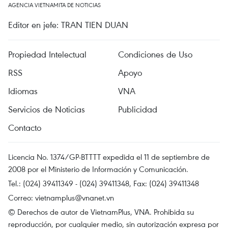
AGENCIA VIETNAMITA DE NOTICIAS
Editor en jefe: TRAN TIEN DUAN
Propiedad Intelectual
Condiciones de Uso
RSS
Apoyo
Idiomas
VNA
Servicios de Noticias
Publicidad
Contacto
Licencia No. 1374/GP-BTTTT expedida el 11 de septiembre de
2008 por el Ministerio de Información y Comunicación.
Tel.: (024) 39411349 - (024) 39411348, Fax: (024) 39411348
Correo:
vietnamplus@vnanet.vn
© Derechos de autor de VietnamPlus, VNA. Prohibida su
reproducción, por cualquier medio, sin autorización expresa por