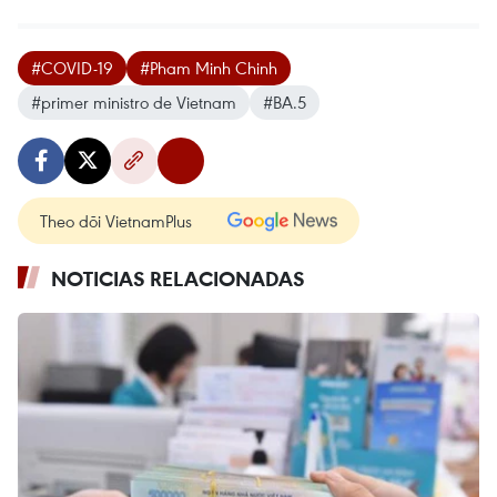
#COVID-19
#Pham Minh Chinh
#primer ministro de Vietnam
#BA.5
Theo dõi VietnamPlus
NOTICIAS RELACIONADAS