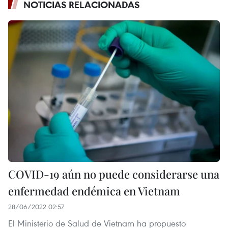
NOTICIAS RELACIONADAS
COVID-19 aún no puede considerarse una
enfermedad endémica en Vietnam
28/06/2022 02:57
El Ministerio de Salud de Vietnam ha propuesto