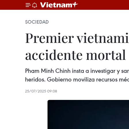
SOCIEDAD
Premier vietnami
accidente mortal
Pham Minh Chinh insta a investigar y san
heridos. Gobierno moviliza recursos médi
25/07/2025 09:08