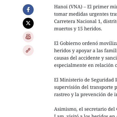
Hanoi (VNA) – El primer mi
tomar medidas urgentes tra
Carretera Nacional 1, distri
muertos y 15 heridos.
El Gobierno ordenó moviliza
heridos y apoyar a las famil
causas del accidente y sanc
especialmente en relación c
El Ministerio de Seguridad P
supervisión del transporte p
rastreo y la prevención de i
Asimismo, el secretario del
Lam, visitó a los heridos en