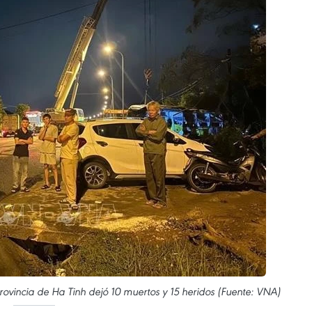
ovincia de Ha Tinh dejó 10 muertos y 15 heridos (Fuente: VNA)