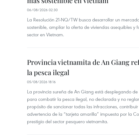
más sostenible en Vietnam
06/08/2026 02:30
La Resolución 21-NQ/TW busca desarrollar un mercado 
sostenible, ampliar la oferta de viviendas asequibles y f
sector en Vietnam.
Provincia vietnamita de An Giang re
la pesca ilegal
05/08/2026 18:16
La provincia sureña de An Giang está desplegando de
para combatir la pesca ilegal, no declarada y no regl
propósito de sancionar todas las infracciones, contribui
advertencia de la “tarjeta amarilla” impuesta por la Co
prestigio del sector pesquero vietnamita.