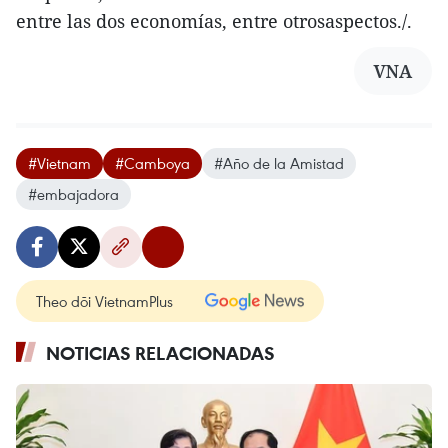
entre las dos economías, entre otrosaspectos./.
VNA
#Vietnam
#Camboya
#Año de la Amistad
#embajadora
Theo dõi VietnamPlus
NOTICIAS RELACIONADAS