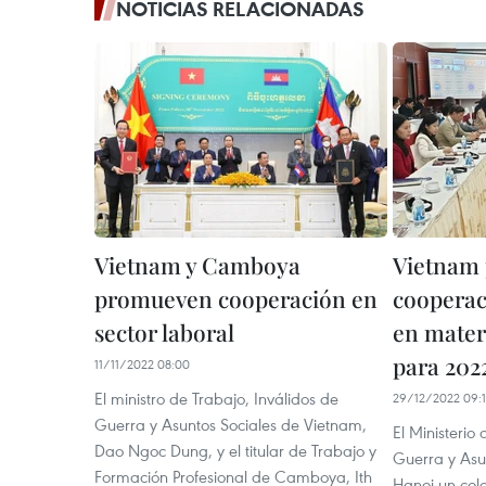
NOTICIAS RELACIONADAS
Vietnam y Camboya
Vietnam
promueven cooperación en
cooperac
sector laboral
en materi
para 202
11/11/2022 08:00
El ministro de Trabajo, Inválidos de
29/12/2022 09:
Guerra y Asuntos Sociales de Vietnam,
El Ministerio
Dao Ngoc Dung, y el titular de Trabajo y
Guerra y Asu
Formación Profesional de Camboya, Ith
Hanoi un col