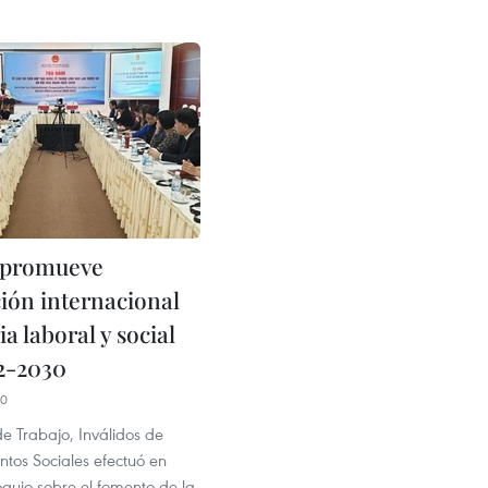
 promueve
ión internacional
a laboral y social
2-2030
10
 de Trabajo, Inválidos de
ntos Sociales efectuó en
oquio sobre el fomento de la