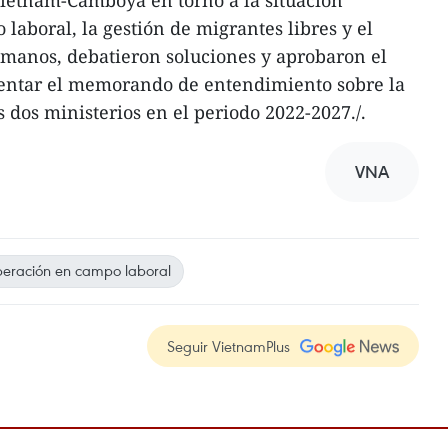
 Vietnam-Camboya en torno a la situación
laboral, la gestión de migrantes libres y el
umanos, debatieron soluciones y aprobaron el
entar el memorando de entendimiento sobre la
 dos ministerios en el periodo 2022-2027./.
VNA
eración en campo laboral
Seguir VietnamPlus