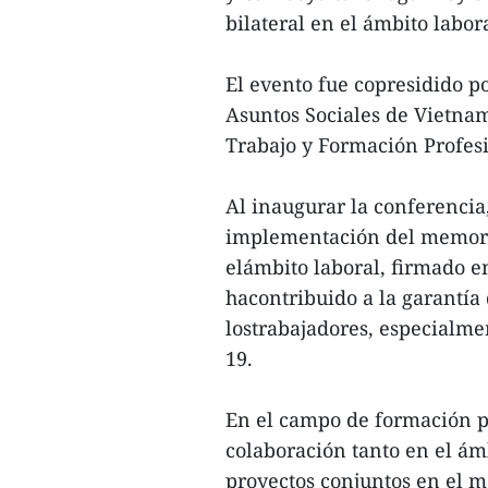
bilateral en el ámbito labor
El evento fue copresidido p
Asuntos Sociales de Vietna
Trabajo y Formación Profes
Al inaugurar la conferencia,
implementación del memora
elámbito laboral, firmado e
hacontribuido a la garantía 
lostrabajadores, especialme
19.
En el campo de formación pr
colaboración tanto en el ám
proyectos conjuntos en el 