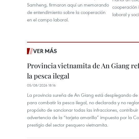
Samheng, firmaron aquí un memorando
cooperación i
de entendimiento sobre la cooperación
laboral y soci
en el campo laboral.
VER MÁS
Provincia vietnamita de An Giang re
la pesca ilegal
05/08/2026 18:16
La provincia sureña de An Giang está desplegando de
para combatir la pesca ilegal, no declarada y no regl
propósito de sancionar todas las infracciones, contribui
advertencia de la “tarjeta amarilla” impuesta por la Co
prestigio del sector pesquero vietnamita.