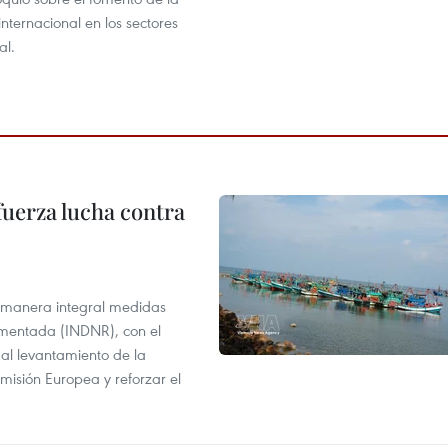
nternacional en los sectores
al.
fuerza lucha contra
 manera integral medidas
amentada (INDNR), con el
r al levantamiento de la
misión Europea y reforzar el