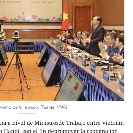
orama de la reunión. (Fuente: VNA)
ia a nivel de Ministrosde Trabajo entre Vietnam
n Hanoi, con el fin depromover la cooperación