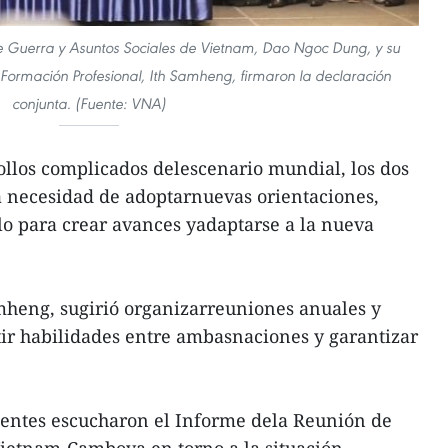
 de Guerra y Asuntos Sociales de Vietnam, Dao Ngoc Dung, y su
Formación Profesional, Ith Samheng, firmaron la declaración
conjunta. (Fuente: VNA)
rollos complicados delescenario mundial, los dos
a necesidad de adoptarnuevas orientaciones,
llo para crear avances yadaptarse a la nueva
amheng, sugirió organizarreuniones anuales y
ir habilidades entre ambasnaciones y garantizar
rigentes escucharon el Informe dela Reunión de