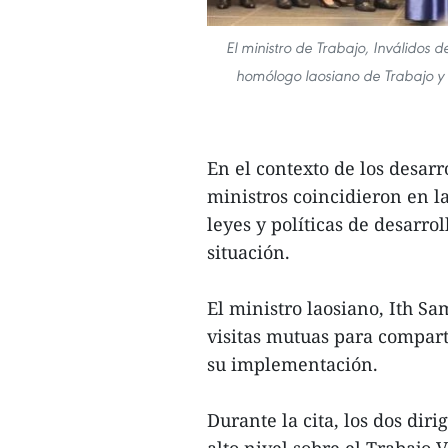
El ministro de Trabajo, Inválidos
homólogo laosiano de Trabajo y 
En el contexto de los desar
ministros coincidieron en l
leyes y políticas de desarro
situación.
El ministro laosiano, Ith S
visitas mutuas para compart
su implementación.
Durante la cita, los dos di