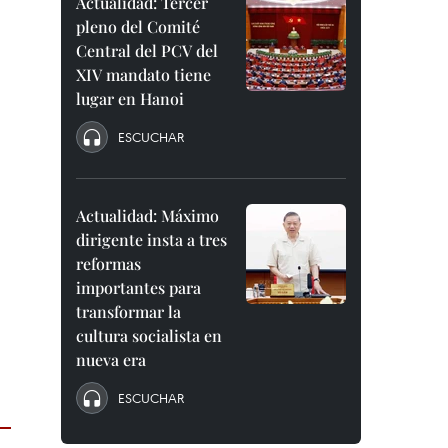
Actualidad: Tercer
pleno del Comité
Central del PCV del
XIV mandato tiene
lugar en Hanoi
ESCUCHAR
Actualidad: Máximo
dirigente insta a tres
reformas
importantes para
transformar la
cultura socialista en
nueva era
ESCUCHAR