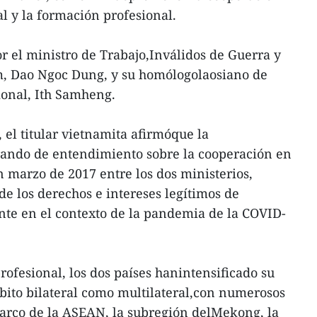
al y la formación profesional.
or el ministro de Trabajo,Inválidos de Guerra y
m, Dao Ngoc Dung, y su homólogolaosiano de
ional, Ith Samheng.
 el titular vietnamita afirmóque la
ndo de entendimiento sobre la cooperación en
n marzo de 2017 entre los dos ministerios,
de los derechos e intereses legítimos de
nte en el contexto de la pandemia de la COVID-
ofesional, los dos países hanintensificado su
bito bilateral como multilateral,con numerosos
marco de la ASEAN, la subregión delMekong, la