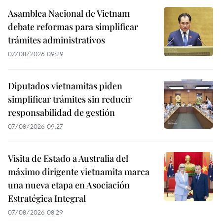
Asamblea Nacional de Vietnam
debate reformas para simplificar
trámites administrativos
07/08/2026 09:29
Diputados vietnamitas piden
simplificar trámites sin reducir
responsabilidad de gestión
07/08/2026 09:27
Visita de Estado a Australia del
máximo dirigente vietnamita marca
una nueva etapa en Asociación
Estratégica Integral
07/08/2026 08:29