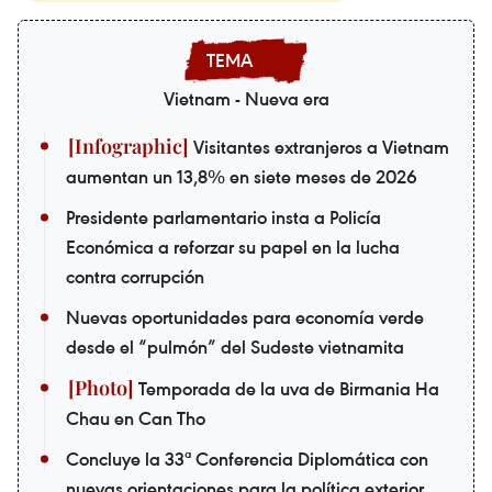
Vietnam - Nueva era
Visitantes extranjeros a Vietnam
aumentan un 13,8% en siete meses de 2026
Presidente parlamentario insta a Policía
Económica a reforzar su papel en la lucha
contra corrupción
Nuevas oportunidades para economía verde
desde el “pulmón” del Sudeste vietnamita
Temporada de la uva de Birmania Ha
Chau en Can Tho
Concluye la 33ª Conferencia Diplomática con
nuevas orientaciones para la política exterior