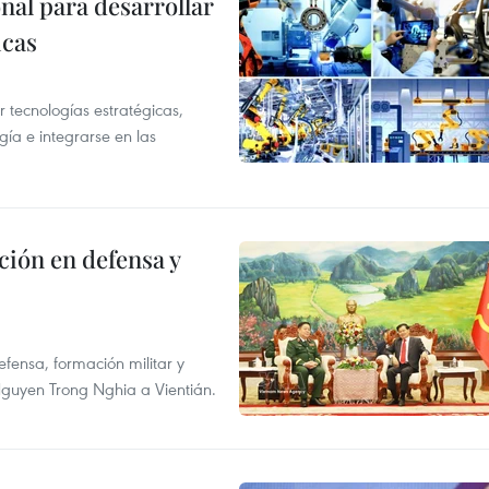
al para desarrollar
icas
tecnologías estratégicas,
gía e integrarse en las
ción en defensa y
fensa, formación militar y
l Nguyen Trong Nghia a Vientián.