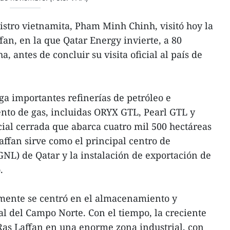
stro vietnamita, Pham Minh Chinh, visitó hoy la
fan, en la que Qatar Energy invierte, a 80
, antes de concluir su visita oficial al país de
ga importantes refinerías de petróleo e
nto de gas, incluidas ORYX GTL, Pearl GTL y
cial cerrada que abarca cuatro mil 500 hectáreas
affan sirve como el principal centro de
GNL) de Qatar y la instalación de exportación de
.
lmente se centró en el almacenamiento y
l del Campo Norte. Con el tiempo, la creciente
s Laffan en una enorme zona industrial, con