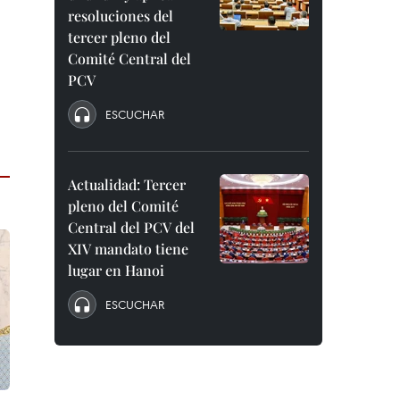
resoluciones del
tercer pleno del
Comité Central del
PCV
ESCUCHAR
Actualidad: Tercer
pleno del Comité
Central del PCV del
XIV mandato tiene
lugar en Hanoi
ESCUCHAR