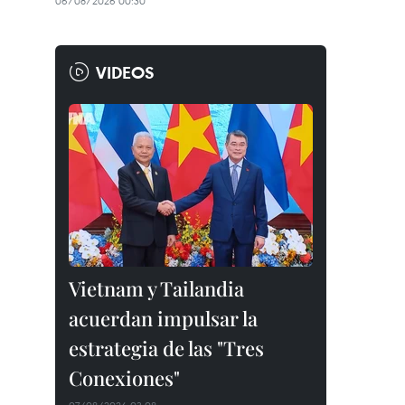
06/08/2026 00:30
VIDEOS
Vietnam y Tailandia
acuerdan impulsar la
estrategia de las "Tres
Conexiones"