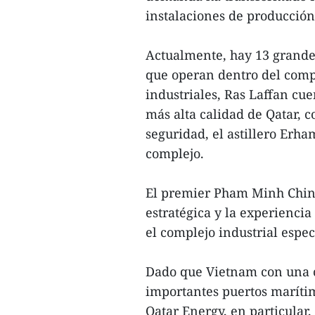
instalaciones de producció
Actualmente, hay 13 grandes
que operan dentro del comp
industriales, Ras Laffan cue
más alta calidad de Qatar, 
seguridad, el astillero Erha
complejo.
El premier Pham Minh Chinh
estratégica y la experiencia 
el complejo industrial espec
Dado que Vietnam con una co
importantes puertos marítim
Qatar Energy, en particular