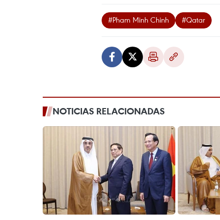
#Pham Minh Chinh
#Qatar
NOTICIAS RELACIONADAS