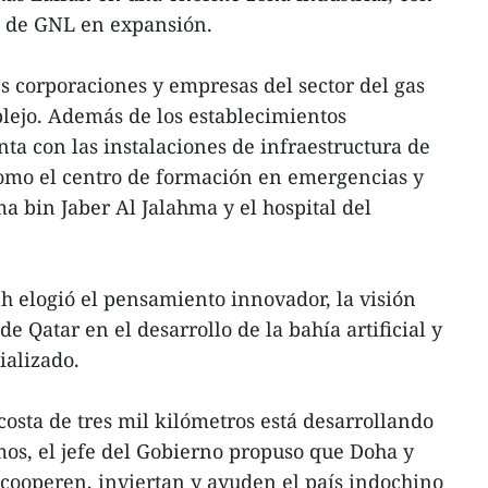
n de GNL en expansión.
 corporaciones y empresas del sector del gas
lejo. Además de los establecimientos
nta con las instalaciones de infraestructura de
como el centro de formación en emergencias y
ma bin Jaber Al Jalahma y el hospital del
 elogió el pensamiento innovador, la visión
de Qatar en el desarrollo de la bahía artificial y
ializado.
sta de tres mil kilómetros está desarrollando
os, el jefe del Gobierno propuso que Doha y
, cooperen, inviertan y ayuden el país indochino