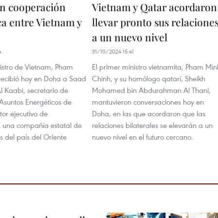
n cooperación
Vietnam y Qatar acordaron
ca entre Vietnam y
llevar pronto sus relacione
a un nuevo nivel
4
31/10/2024 15:41
nistro de Vietnam, Pham
El primer ministro vietnamita, Pham Min
recibió hoy en Doha a Saad
Chinh, y su homólogo qatarí, Sheikh
l Kaabi, secretario de
Mohamed bin Abdurahman Al Thani,
Asuntos Energéticos de
mantuvieron conversaciones hoy en
tor ejecutivo de
Doha, en las que acordaron que las
 una compañía estatal de
relaciones bilaterales se elevarán a un
s del país del Oriente
nuevo nivel en el futuro cercano.