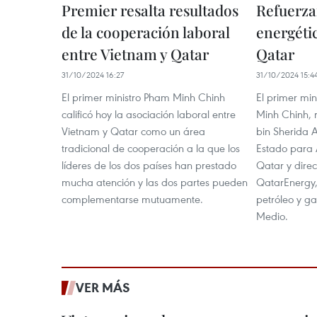
Premier resalta resultados
Refuerza
de la cooperación laboral
energéti
entre Vietnam y Qatar
Qatar
31/10/2024 16:27
31/10/2024 15:4
El primer ministro Pham Minh Chinh
El primer mi
calificó hoy la asociación laboral entre
Minh Chinh, 
Vietnam y Qatar como un área
bin Sherida A
tradicional de cooperación a la que los
Estado para 
líderes de los dos países han prestado
Qatar y direc
mucha atención y las dos partes pueden
QatarEnergy,
complementarse mutuamente.
petróleo y ga
Medio.
VER MÁS