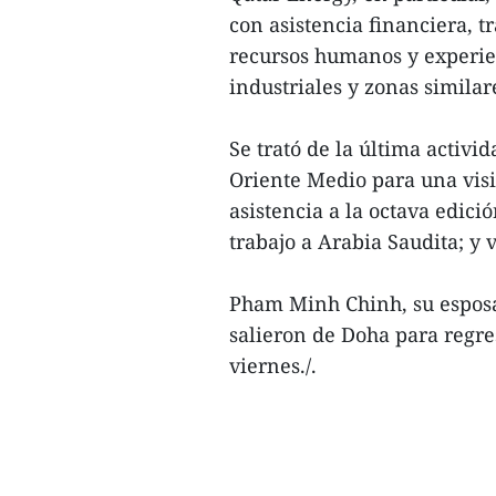
con asistencia financiera, 
recursos humanos y experien
industriales y zonas similar
Se trató de la última activi
Oriente Medio para una visi
asistencia a la octava edició
trabajo a Arabia Saudita; y vi
Pham Minh Chinh, su esposa 
salieron de Doha para regre
viernes./.