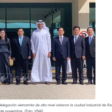
legación vietnamita de alto nivel visitaron la ciudad industrial de Ra
1 de noviembre. (Foto: VNA)