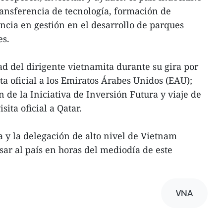
transferencia de tecnología, formación de
cia en gestión en el desarrollo de parques
es.
dad del dirigente vietnamita durante su gira por
ta oficial a los Emiratos Árabes Unidos (EAU);
n de la Iniciativa de Inversión Futura y viaje de
sita oficial a Qatar.
y la delegación de alto nivel de Vietnam
sar al país en horas del mediodía de este
VNA