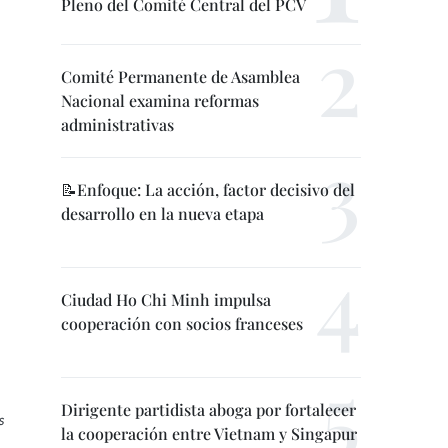
Pleno del Comité Central del PCV
Comité Permanente de Asamblea
Nacional examina reformas
administrativas
📝Enfoque: La acción, factor decisivo del
desarrollo en la nueva etapa
Ciudad Ho Chi Minh impulsa
cooperación con socios franceses
Dirigente partidista aboga por fortalecer
s
la cooperación entre Vietnam y Singapur