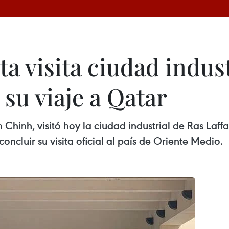
a visita ciudad indust
 su viaje a Qatar
Chinh, visitó hoy la ciudad industrial de Ras Laff
oncluir su visita oficial al país de Oriente Medio.