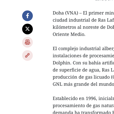
Doha (VNA) – El primer mini
ciudad industrial de Ras Laf
kilómetros al noreste de Doha
Oriente Medio.
El complejo industrial alber
instalaciones de procesamie
Dolphin. Con su bahía artifi
de superficie de agua, Ras L
producción de gas licuado (
GNL más grande del mundo
Establecido en 1996, inicia
procesamiento de gas natura
demanda ha transformado Ra