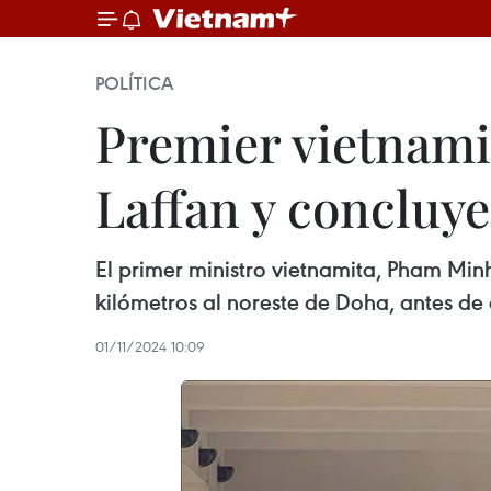
POLÍTICA
Premier vietnamit
Laffan y concluye
El primer ministro vietnamita, Pham Minh 
kilómetros al noreste de Doha, antes de c
01/11/2024 10:09