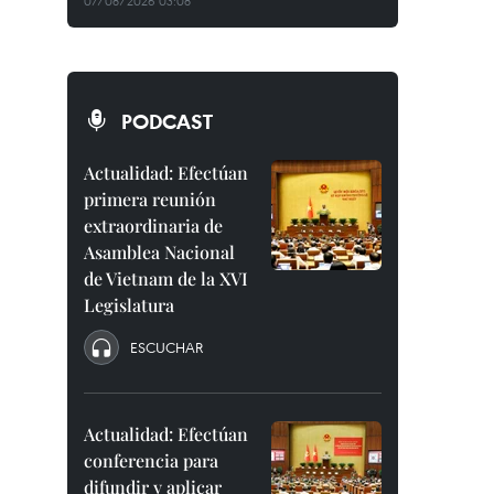
07/08/2026 03:08
PODCAST
Actualidad: Efectúan
primera reunión
extraordinaria de
Asamblea Nacional
de Vietnam de la XVI
Legislatura
ESCUCHAR
Actualidad: Efectúan
conferencia para
difundir y aplicar