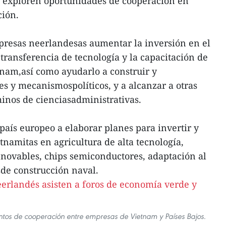
s exploren oportunidades de cooperación en
ción.
empresas neerlandesas aumentar la inversión en el
transferencia de tecnología y la capacitación de
nam,así como ayudarlo a construir y
es y mecanismospolíticos, y a alcanzar a otras
inos de cienciasadministrativas.
país europeo a elaborar planes para invertir y
namitas en agricultura de alta tecnología,
novables, chips semiconductores, adaptación al
sde construcción naval.
os de cooperación entre empresas de Vietnam y Países Bajos.