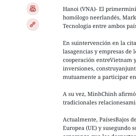
Hanoi (VNA)- El primermini
homólogo neerlandés, Mark R
Tecnología entre ambos paí
En suintervención en la cita
lasagencias y empresas de l
cooperación entreVietnam y
inversiones, construyanjunt
mutuamente a participar en
A su vez, MinhChinh afirmó 
tradicionales relacionesami
Actualmente, PaísesBajos d
Europea (UE) y susegundo so