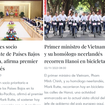
es socio
Primer ministro de Vietna
te de Países Bajos
y su homólogo neerlandés
n, afirma premier
recorren Hanoi en biciclet
és
02/11/2023 08:00
El primer ministro de Vietnam, Pham
40
Minh Chinh, y su homólogo neerlandés,
 socio prioritario e
Mark Rutte, recorrieron hoy en bicicleta
 los Países Bajos en la
las calles de Hanoi, una actividad
do-Pacífico, afirmó el premier
enmarcada en la actual visita oficial del
ark Rutte, al sostener hoy
jefe de gobierno del país europeo aquí.