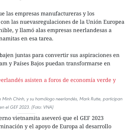
ue las empresas manufactureras y los
con las nuevasregulaciones de la Unión Europea
nible, y llamó alas empresas neerlandesas a
namitas en esa tarea.
bajen juntas para convertir sus aspiraciones en
am y Países Bajos puedan transformarse en
m Minh Chinh, y su homólogo neerlandés, Mark Rutte, participan
en el GEF 2023. (Foto: VNA)
bierno vietnamita aseveró que el GEF 2023
minación y el apoyo de Europa al desarrollo