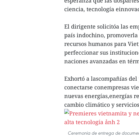
esperanza que las dosparte
ciencia, tecnología einnova
El dirigente solicitóa las 
país indochino, promoverla 
recursos humanos para Viet
perfeccionar sus institucion
naciones avanzadas en térm
Exhortó a lascompañías del 
conectarse conempresas viet
nuevas energías,energías re
cambio climático y servicio
Ceremonia de entrega de document