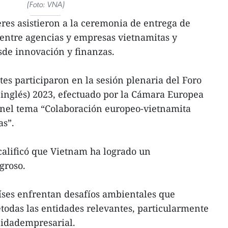
(Foto: VNA)
eres asistieron a la ceremonia de entrega de
ntre agencias y empresas vietnamitas y
sde innovación y finanzas.
es participaron en la sesión plenaria del Foro
inglés) 2023, efectuado por la Cámara Europea
nel tema “Colaboración europeo-vietnamita
as”.
calificó que Vietnam ha logrado un
groso.
íses enfrentan desafíos ambientales que
todas las entidades relevantes, particularmente
nidadempresarial.