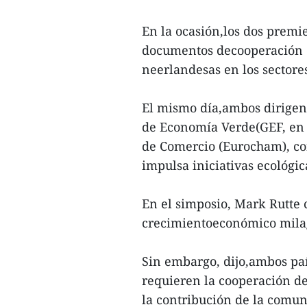
En la ocasión,los dos premi
documentos decooperación e
neerlandesas en los sectore
El mismo día,ambos dirigent
de Economía Verde(GEF, en 
de Comercio (Eurocham), co
impulsa iniciativas ecológic
En el simposio, Mark Rutte 
crecimientoeconómico mila
Sin embargo, dijo,ambos pa
requieren la cooperación de
la contribución de la comu