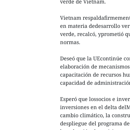
verde de Vietnam.
Vietnam respaldafirmemente l
en materia dedesarrollo ver
verde, recalcó, yprometió q
normas.
Deseó que la UEcontinúe c
elaboración de mecanismos y
capacitación de recursos hu
capacidad de administración
Esperó que lossocios e inv
inversiones en el delta del
cambio climático, la constru
despliegue del programa de 