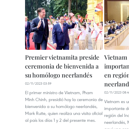
Premier vietnamita preside
Vietnam 
ceremonia de bienvenida a
importan
su homólogo neerlandés
en regió
neerland
02/11/2023 03:59
El primer ministro de Vietnam, Pham
02/11/2023 08:
Minh Chinh, presidió hoy la ceremonia de
Vietnam es un
bienvenida a su homólogo neerlandés,
importante de
Mark Rutte, quien realiza una visita oficial
región del In
al país los días 1 y 2 del presente mes.
neerlandés, M