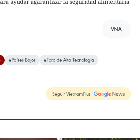
ara ayudar agarantizar la seguridad alimentaria
VNA
e
#Países Bajos
#Foro de Alta Tecnología
Seguir VietnamPlus