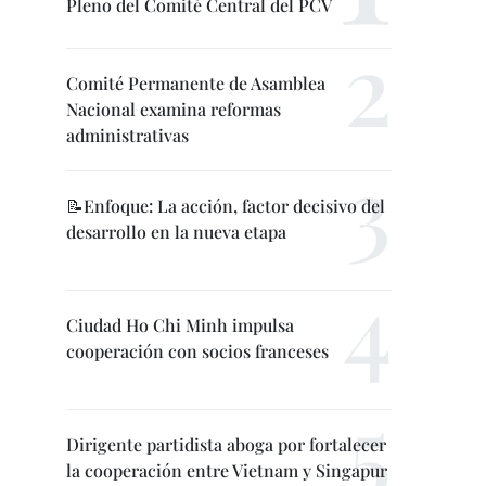
Pleno del Comité Central del PCV
Comité Permanente de Asamblea
Nacional examina reformas
administrativas
📝Enfoque: La acción, factor decisivo del
desarrollo en la nueva etapa
Ciudad Ho Chi Minh impulsa
cooperación con socios franceses
Dirigente partidista aboga por fortalecer
la cooperación entre Vietnam y Singapur