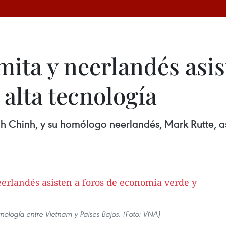
ita y neerlandés asis
alta tecnología
h Chinh, y su homólogo neerlandés, Mark Rutte, as
cnología entre Vietnam y Países Bajos. (Foto: VNA)