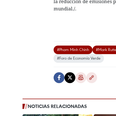
la reducción de emisiones p
mundial./.
#Pham Minh Chinh
#Mark Rutt
#Foro de Economía Verde
NOTICIAS RELACIONADAS