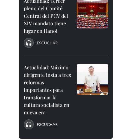
Actualidad: Tercer
pleno del Comité
Central del PCV del
XIV mandato tiene
lugar en Hanoi
ESCUCHAR
Actualidad: Máximo
dirigente insta a tres
reformas
importantes para
transformar la
cultura socialista en
nueva era
ESCUCHAR