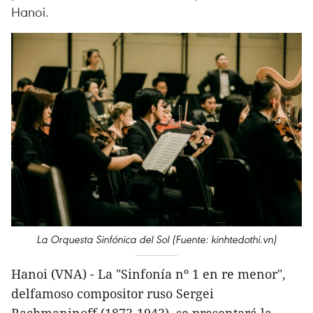
Hanoi.
La Orquesta Sinfónica del Sol (Fuente: kinhtedothi.vn)
Hanoi (VNA) - La "Sinfonía nº 1 en re menor",
delfamoso compositor ruso Sergei