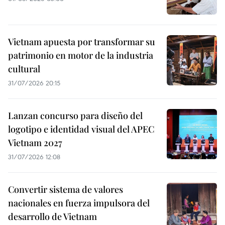
Vietnam apuesta por transformar su
patrimonio en motor de la industria
cultural
31/07/2026 20:15
Lanzan concurso para diseño del
logotipo e identidad visual del APEC
Vietnam 2027
31/07/2026 12:08
Convertir sistema de valores
nacionales en fuerza impulsora del
desarrollo de Vietnam