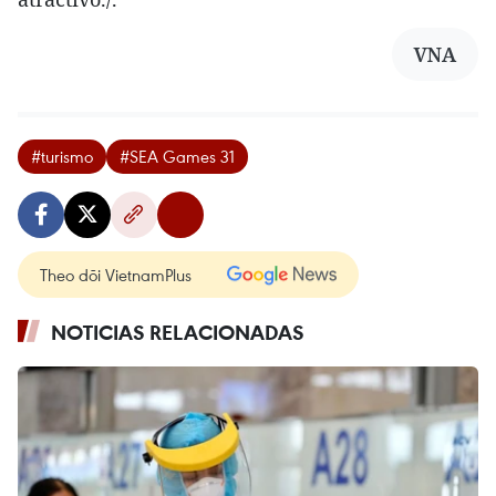
VNA
#turismo
#SEA Games 31
Theo dõi VietnamPlus
NOTICIAS RELACIONADAS