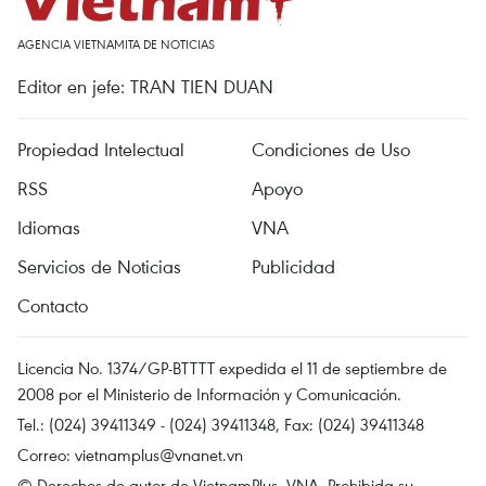
AGENCIA VIETNAMITA DE NOTICIAS
Editor en jefe: TRAN TIEN DUAN
Propiedad Intelectual
Condiciones de Uso
RSS
Apoyo
Idiomas
VNA
Servicios de Noticias
Publicidad
Contacto
Licencia No. 1374/GP-BTTTT expedida el 11 de septiembre de
2008 por el Ministerio de Información y Comunicación.
Tel.: (024) 39411349 - (024) 39411348, Fax: (024) 39411348
Correo:
vietnamplus@vnanet.vn
© Derechos de autor de VietnamPlus, VNA. Prohibida su