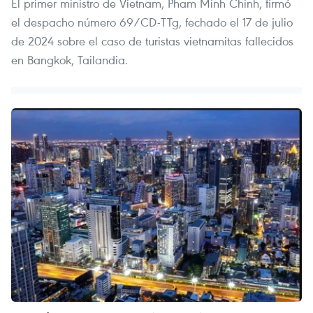
El primer ministro de Vietnam, Pham Minh Chinh, firmó
el despacho número 69/CD-TTg, fechado el 17 de julio
de 2024 sobre el caso de turistas vietnamitas fallecidos
en Bangkok, Tailandia.