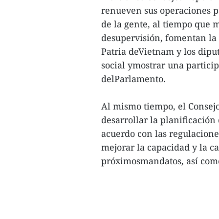
renueven sus operaciones pa
de la gente, al tiempo que m
desupervisión, fomentan la 
Patria deVietnam y los diput
social ymostrar una partici
delParlamento.
Al mismo tiempo, el Consej
desarrollar la planificació
acuerdo con las regulacione
mejorar la capacidad y la ca
próximosmandatos, así como