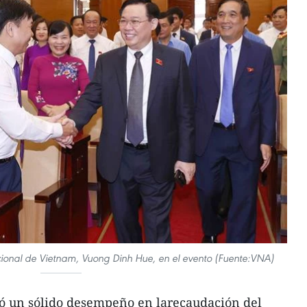
ional de Vietnam, Vuong Dinh Hue, en el evento (Fuente:VNA)
ó un sólido desempeño en larecaudación del