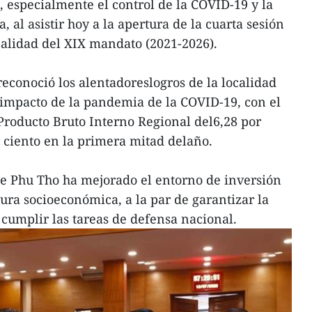
 especialmente el control de la COVID-19 y la
al asistir hoy a la apertura de la cuarta sesión
calidad del XIX mandato (2021-2026).
reconoció los alentadoreslogros de la localidad
l impacto de la pandemia de la COVID-19, con el
Producto Bruto Interno Regional del6,28 por
or ciento en la primera mitad delaño.
e Phu Tho ha mejorado el entorno de inversión
ura socioeconómica, a la par de garantizar la
y cumplir las tareas de defensa nacional.