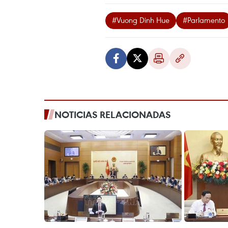
#Vuong Dinh Hue
#Parlamento
NOTICIAS RELACIONADAS