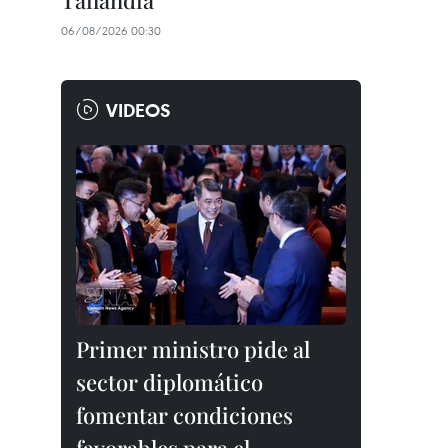
Tailandia
06/08/2026 00:30
VIDEOS
Primer ministro pide al
sector diplomático
fomentar condiciones