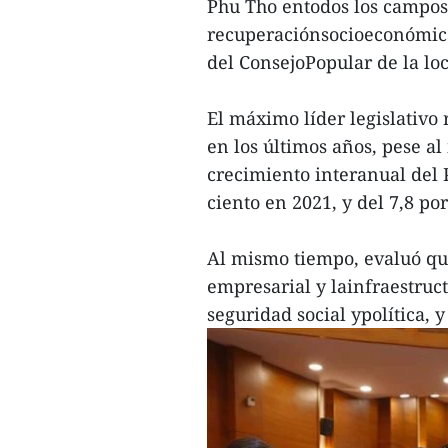
Phu Tho entodos los campos,
recuperaciónsocioeconómica, 
del ConsejoPopular de la lo
El máximo líder legislativo 
en los últimos años, pese a
crecimiento interanual del 
ciento en 2021, y del 7,8 p
Al mismo tiempo, evaluó qu
empresarial y lainfraestruct
seguridad social ypolítica, 