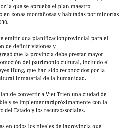
or la que se aprueba el plan maestro
o en zonas montañosas y habitadas por minorías
030.
de emitir una planificaciónprovincial para el
n de definir visiones y
gregó que la provincia debe prestar mayor
romoción del patrimonio cultural, incluido el
Reyes Hung, que han sido reconocidos por la
tural inmaterial de la humanidad.
plan de convertir a Viet Trien una ciudad de
ctible y se implementarápróximamente con la
 del Estado y los recursossociales.
es en todos los niveles de laprovincia que