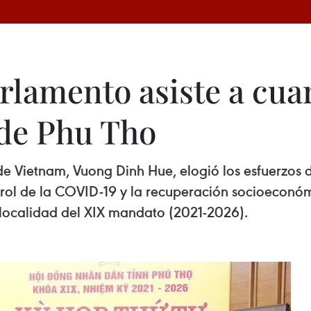
rlamento asiste a cua
de Phu Tho
e Vietnam, Vuong Dinh Hue, elogió los esfuerzos d
ol de la COVID-19 y la recuperación socioeconómic
 localidad del XIX mandato (2021-2026).