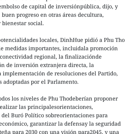
embolso de capital de inversiónpública, dijo, y
 buen progreso en otras áreas decultura,
 bienestar social.
potencialidades locales, DinhHue pidió a Phu Tho
 de medidas importantes, incluidala promoción
conectividad regional, la finalizaciónde
n de inversión extranjera directa, la
a implementación de resoluciones del Partido,
s adoptadas por el Parlamento.
todos los niveles de Phu Thodeberían proponer
ealizar las principalesorientaciones,
 del Buró Político sobreorientaciones para
oeconómico, garantizar la defensay la seguridad
teña para 2030 con una visión para2045, y una