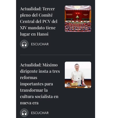
Actualidad: Tercer
pleno del Comité
Central del PCV del
XIV mandato tiene
lugar en Hanoi
ESCUCHAR
Actualidad: Máximo
dirigente insta a tres
reformas
importantes para
transformar la
cultura socialista en
nueva era
ESCUCHAR