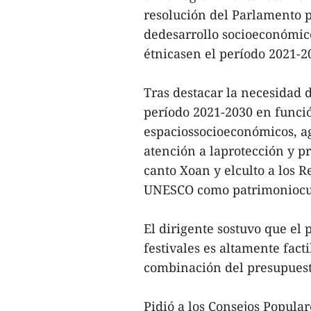
resolución del Parlamento p
dedesarrollo socioeconómic
étnicasen el período 2021-2
Tras destacar la necesidad 
período 2021-2030 en funció
espaciossocioeconómicos, a
atención a laprotección y p
canto Xoan y elculto a los 
UNESCO como patrimoniocul
El dirigente sostuvo que el 
festivales es altamente fa
combinación del presupuesto
Pidió a los Consejos Popular