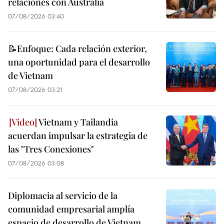
relaciones con Australia
07/08/2026 03:40
📝Enfoque: Cada relación exterior,
una oportunidad para el desarrollo
de Vietnam
07/08/2026 03:21
Vietnam y Tailandia
acuerdan impulsar la estrategia de
las "Tres Conexiones"
07/08/2026 03:08
Diplomacia al servicio de la
comunidad empresarial amplía
espacio de desarrollo de Vietnam