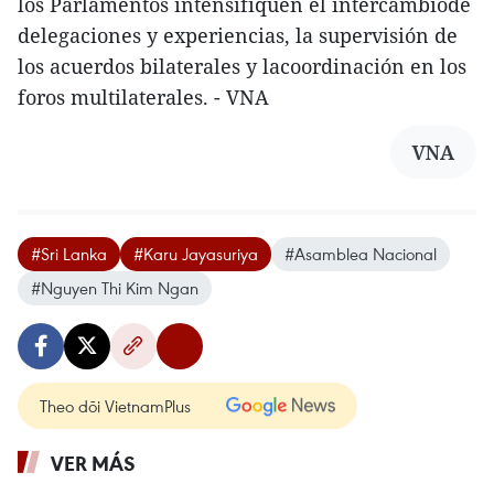
los Parlamentos intensifiquen el intercambiode
delegaciones y experiencias, la supervisión de
los acuerdos bilaterales y lacoordinación en los
foros multilaterales. - VNA
VNA
#Sri Lanka
#Karu Jayasuriya
#Asamblea Nacional
#Nguyen Thi Kim Ngan
Theo dõi VietnamPlus
VER MÁS