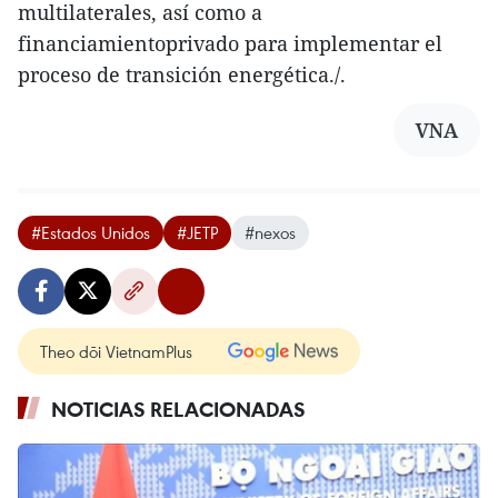
multilaterales, así como a
financiamientoprivado para implementar el
proceso de transición energética./.
VNA
#Estados Unidos
#JETP
#nexos
Theo dõi VietnamPlus
NOTICIAS RELACIONADAS