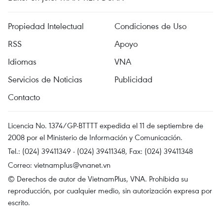
Propiedad Intelectual
Condiciones de Uso
RSS
Apoyo
Idiomas
VNA
Servicios de Noticias
Publicidad
Contacto
Licencia No. 1374/GP-BTTTT expedida el 11 de septiembre de
2008 por el Ministerio de Información y Comunicación.
Tel.: (024) 39411349 - (024) 39411348, Fax: (024) 39411348
Correo:
vietnamplus@vnanet.vn
© Derechos de autor de VietnamPlus, VNA. Prohibida su
reproducción, por cualquier medio, sin autorización expresa por
escrito.