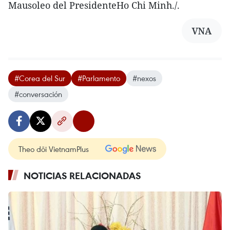
Mausoleo del PresidenteHo Chi Minh./.
VNA
#Corea del Sur
#Parlamento
#nexos
#conversación
Theo dõi VietnamPlus
NOTICIAS RELACIONADAS