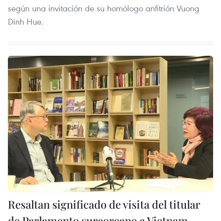
según una invitación de su homólogo anfitrión Vuong
Dinh Hue.
Resaltan significado de visita del titular
de Parlamento surcoreano a Vietnam