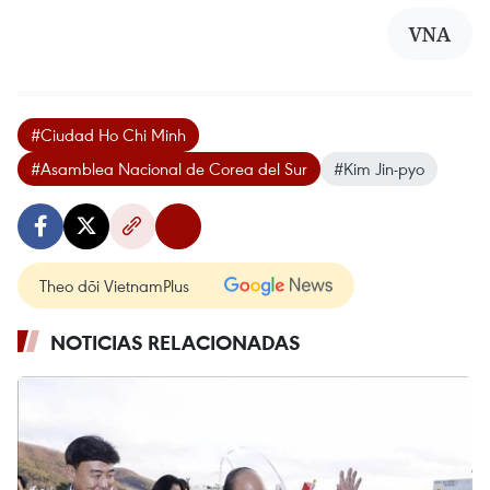
VNA
#Ciudad Ho Chi Minh
#Asamblea Nacional de Corea del Sur
#Kim Jin-pyo
Theo dõi VietnamPlus
NOTICIAS RELACIONADAS