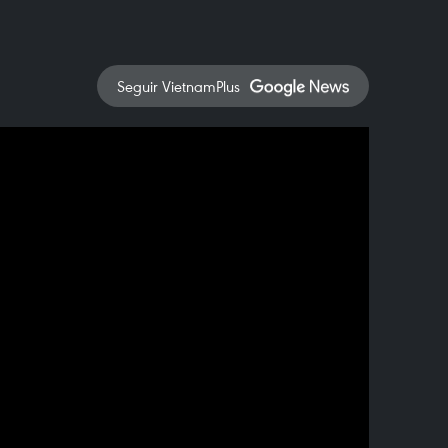
Seguir VietnamPlus