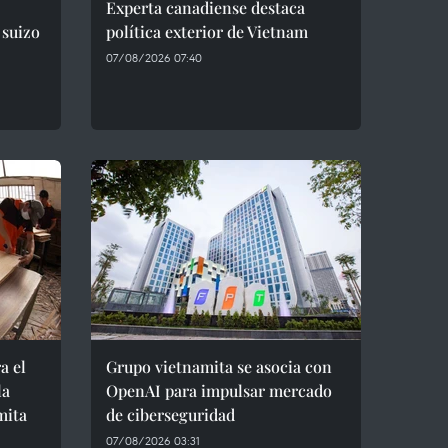
Experta canadiense destaca
 suizo
política exterior de Vietnam
07/08/2026 07:40
a el
Grupo vietnamita se asocia con
la
OpenAI para impulsar mercado
mita
de ciberseguridad
07/08/2026 03:31