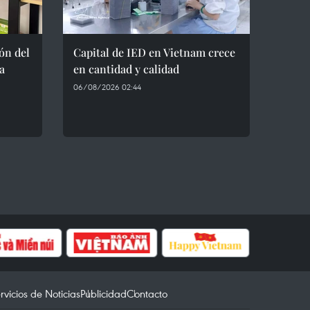
ón del
Capital de IED en Vietnam crece
a
en cantidad y calidad
06/08/2026 02:44
rvicios de Noticias
Publicidad
Contacto