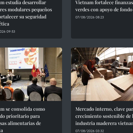
m estudia desarrollar
Vietnam fortalece finanzas
ores modulares pequeños
verdes con apoyo de fondo
ortalecer su seguridad
07/08/2026 08:23
ética
026 09:53
am se consolida como
Mercado interno, clave par
o prioritario para
crecimiento sostenible de 
as alimentarias de
industria maderera vietna
ia
07/08/2026 03:32