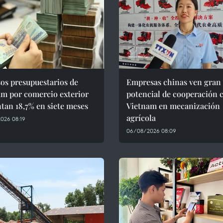
os presupuestarios de
Empresas chinas ven gran
am por comercio exterior
potencial de cooperación 
tan 18,7% en siete meses
Vietnam en mecanización
agrícola
026 08:19
06/08/2026 08:09