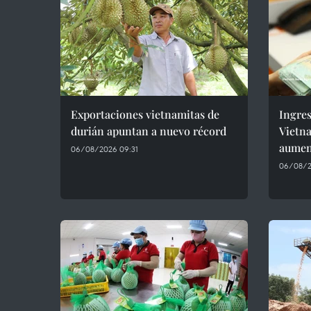
Exportaciones vietnamitas de
Ingres
durián apuntan a nuevo récord
Vietn
aumen
06/08/2026 09:31
06/08/2