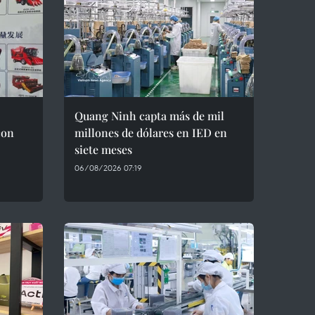
Quang Ninh capta más de mil
con
millones de dólares en IED en
siete meses
06/08/2026 07:19