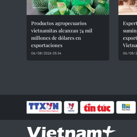
Productos agropecuarios
Expert
vietnamitas alcanzan 74 mil
sumini
millones de dólares en
expor
exportaciones
Vietn
06/08/2026 05:34
06/08/2