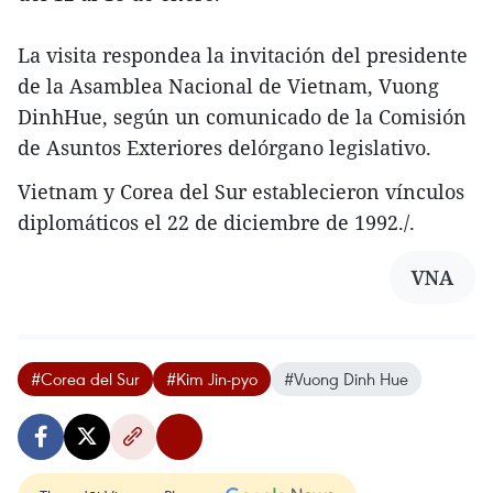
La visita respondea la invitación del presidente
de la Asamblea Nacional de Vietnam, Vuong
DinhHue, según un comunicado de la Comisión
de Asuntos Exteriores delórgano legislativo.
Vietnam y Corea del Sur establecieron vínculos
diplomáticos el 22 de diciembre de 1992./.
VNA
#Corea del Sur
#Kim Jin-pyo
#Vuong Dinh Hue